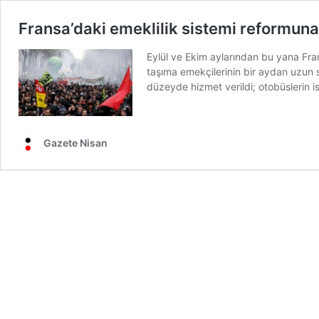
Fransa’daki emeklilik sistemi reformuna 
Eylül ve Ekim aylarından bu yana Fran
taşıma emekçilerinin bir aydan uzun sü
düzeyde hizmet verildi; otobüslerin 
Gazete Nisan