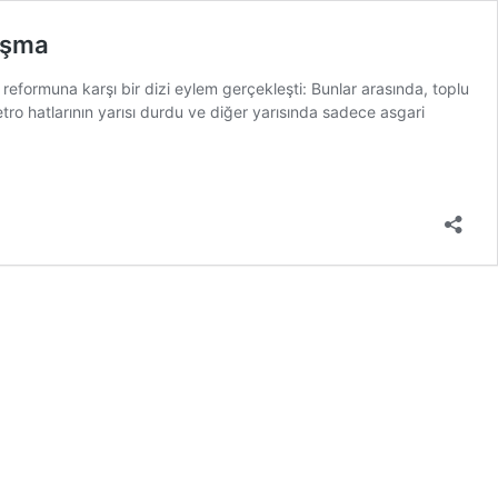
nışma
eformuna karşı bir dizi eylem gerçekleşti: Bunlar arasında, toplu
etro hatlarının yarısı durdu ve diğer yarısında sadece asgari