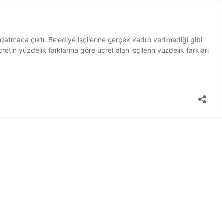
tmaca çıktı. Belediye işçilerine gerçek kadro verilmediği gibi
tin yüzdelik farklarına göre ücret alan işçilerin yüzdelik farkları