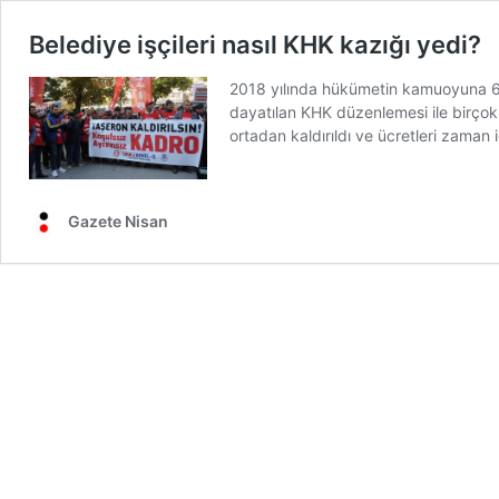
Belediye işçileri nasıl KHK kazığı yedi?
2018 yılında hükümetin kamuoyuna 696
dayatılan KHK düzenlemesi ile birçok h
ortadan kaldırıldı ve ücretleri zaman
Gazete Nisan