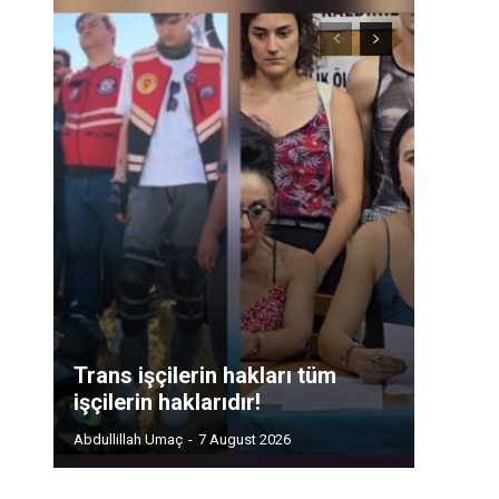
Trans işçilerin hakları tüm
işçilerin haklarıdır!
Abdullillah Umaç
-
7 August 2026