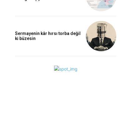
Sermayenin kâr hırsı torba değil
ki büzesin