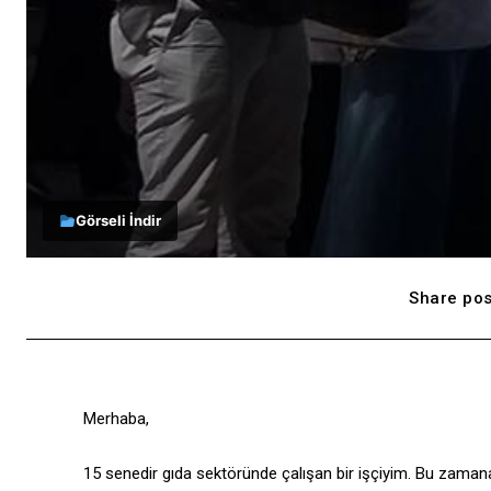
Görseli İndir
Share pos
Merhaba,
15 senedir gıda sektöründe çalışan bir işçiyim. Bu zam