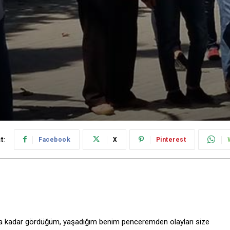
t:
Facebook
X
Pinterest
ana kadar gördüğüm, yaşadığım benim penceremden olayları size