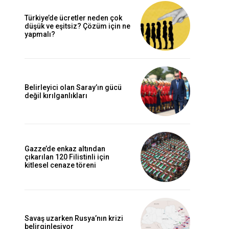
Türkiye’de ücretler neden çok
düşük ve eşitsiz? Çözüm için ne
yapmalı?
Belirleyici olan Saray’ın gücü
değil kırılganlıkları
Gazze’de enkaz altından
çıkarılan 120 Filistinli için
kitlesel cenaze töreni
Savaş uzarken Rusya’nın krizi
belirginleşiyor