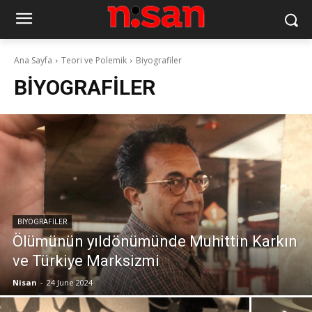
Ana Sayfa
Teori ve Polemik
Biyografiler
BIYOGRAFILER
BIYOGRAFILER
Ölümünün yıldönümünde Muhittin Karkın
ve Türkiye Marksizmi
Nisan
-
24 June 2024