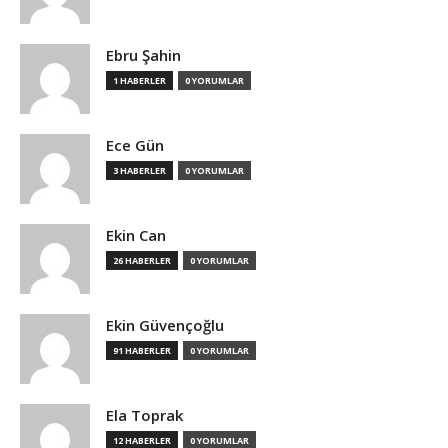
Ebru Şahin
1 HABERLER
0 YORUMLAR
Ece Gün
3 HABERLER
0 YORUMLAR
Ekin Can
26 HABERLER
0 YORUMLAR
Ekin Güvençoğlu
91 HABERLER
0 YORUMLAR
Ela Toprak
12 HABERLER
0 YORUMLAR