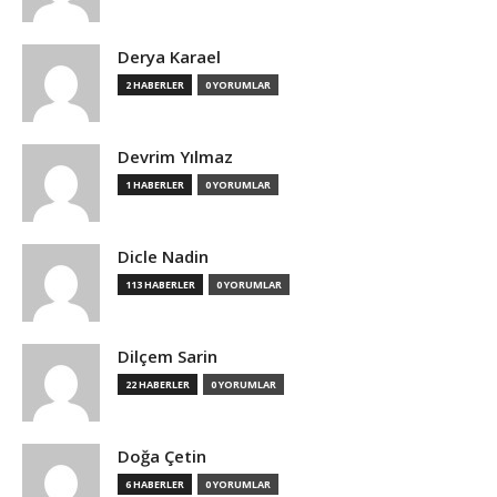
Derya Karael
2 HABERLER
0 YORUMLAR
Devrim Yılmaz
1 HABERLER
0 YORUMLAR
Dicle Nadin
113 HABERLER
0 YORUMLAR
Dilçem Sarin
22 HABERLER
0 YORUMLAR
Doğa Çetin
6 HABERLER
0 YORUMLAR