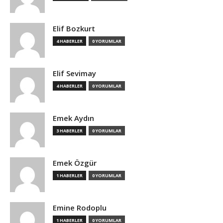
Elif Bozkurt
4 HABERLER
0 YORUMLAR
Elif Sevimay
4 HABERLER
0 YORUMLAR
Emek Aydın
3 HABERLER
0 YORUMLAR
Emek Özgür
1 HABERLER
0 YORUMLAR
Emine Rodoplu
1 HABERLER
0 YORUMLAR