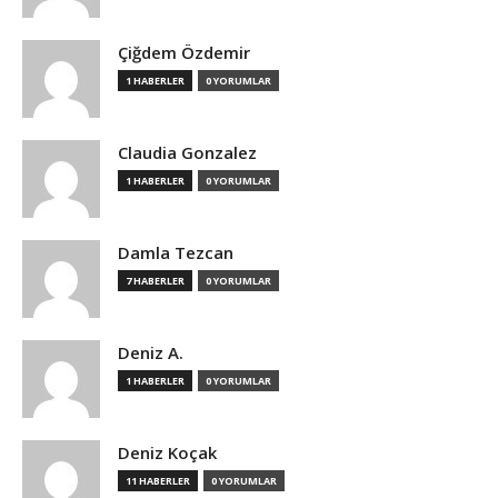
Çiğdem Özdemir
1 HABERLER
0 YORUMLAR
Claudia Gonzalez
1 HABERLER
0 YORUMLAR
Damla Tezcan
7 HABERLER
0 YORUMLAR
Deniz A.
1 HABERLER
0 YORUMLAR
Deniz Koçak
11 HABERLER
0 YORUMLAR