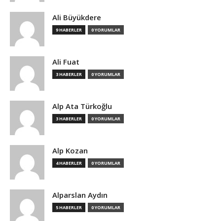
Ali Büyükdere
9 HABERLER
0 YORUMLAR
Ali Fuat
3 HABERLER
0 YORUMLAR
Alp Ata Türkoğlu
3 HABERLER
0 YORUMLAR
Alp Kozan
4 HABERLER
0 YORUMLAR
Alparslan Aydın
5 HABERLER
0 YORUMLAR