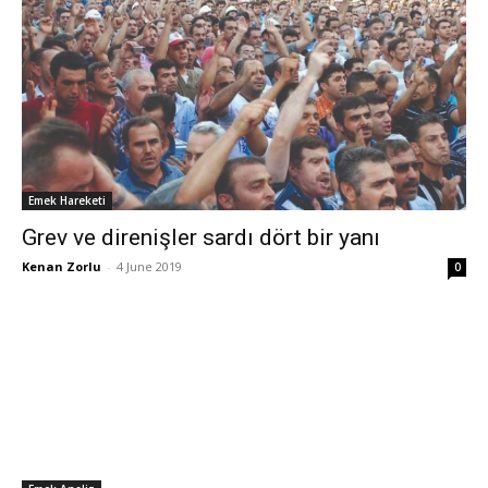
Emek Hareketi
Grev ve direnişler sardı dört bir yanı
Kenan Zorlu
-
4 June 2019
0