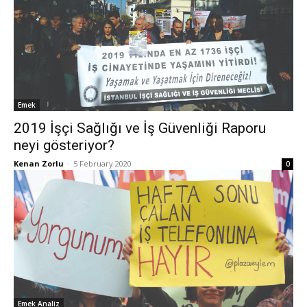
Emek
2019 İşçi Sağlığı ve İş Güvenliği Raporu
neyi gösteriyor?
Kenan Zorlu
-
5 February 2020
0
Emek Analiz