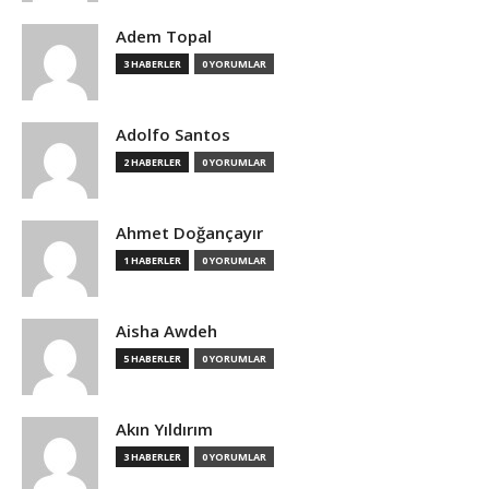
Adem Topal
3 HABERLER
0 YORUMLAR
Adolfo Santos
2 HABERLER
0 YORUMLAR
Ahmet Doğançayır
1 HABERLER
0 YORUMLAR
Aisha Awdeh
5 HABERLER
0 YORUMLAR
Akın Yıldırım
3 HABERLER
0 YORUMLAR