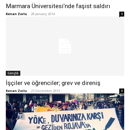
Marmara Üniversitesi’nde faşist saldırı
Kenan Zorlu
-
28 January 2014
0
Gençlik
İşçiler ve öğrenciler; grev ve direniş
Kenan Zorlu
-
23 December 2013
0