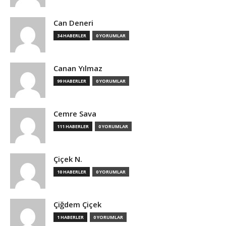
Can Deneri
34 HABERLER
0 YORUMLAR
Canan Yılmaz
99 HABERLER
0 YORUMLAR
Cemre Sava
111 HABERLER
0 YORUMLAR
Çiçek N.
10 HABERLER
0 YORUMLAR
Çiğdem Çiçek
1 HABERLER
0 YORUMLAR