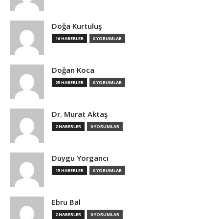
Doğa Kurtuluş
16 HABERLER
0 YORUMLAR
Doğan Koca
25 HABERLER
0 YORUMLAR
Dr. Murat Aktaş
2 HABERLER
0 YORUMLAR
Duygu Yorgancı
15 HABERLER
0 YORUMLAR
Ebru Bal
2 HABERLER
0 YORUMLAR