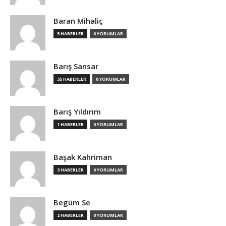
Baran Mihaliç
5 HABERLER
0 YORUMLAR
Barış Sansar
35 HABERLER
0 YORUMLAR
Barış Yıldırım
1 HABERLER
0 YORUMLAR
Başak Kahriman
3 HABERLER
0 YORUMLAR
Begüm Se
2 HABERLER
0 YORUMLAR