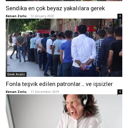
Sendika en çok beyaz yakalılara gerek
Kenan Zorlu
-
12 January 2020
0
Emek Analiz
Fonla teşvik edilen patronlar… ve işsizler
Kenan Zorlu
-
11 December 2019
0