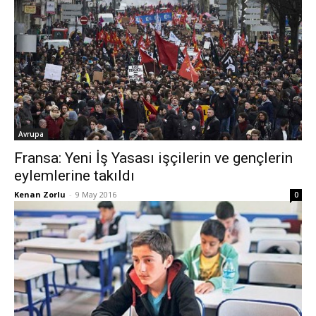
Avrupa
Fransa: Yeni İş Yasası işçilerin ve gençlerin
eylemlerine takıldı
Kenan Zorlu
-
9 May 2016
0