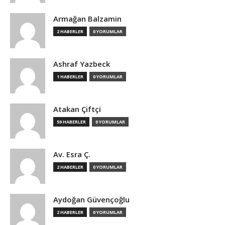
Armağan Balzamin
2 HABERLER
0 YORUMLAR
Ashraf Yazbeck
1 HABERLER
0 YORUMLAR
Atakan Çiftçi
59 HABERLER
0 YORUMLAR
Av. Esra Ç.
2 HABERLER
0 YORUMLAR
Aydoğan Güvençoğlu
2 HABERLER
0 YORUMLAR