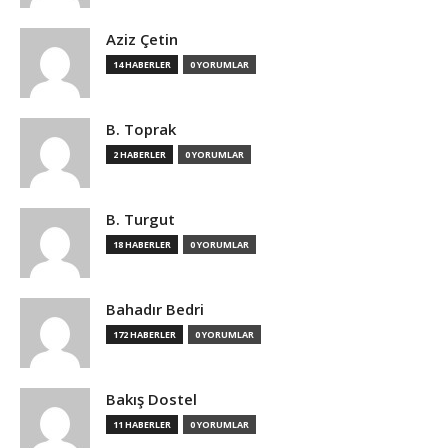
Aziz Çetin
14 HABERLER
0 YORUMLAR
B. Toprak
2 HABERLER
0 YORUMLAR
B. Turgut
18 HABERLER
0 YORUMLAR
Bahadır Bedri
172 HABERLER
0 YORUMLAR
Bakış Dostel
11 HABERLER
0 YORUMLAR