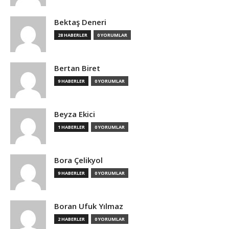
Bektaş Deneri
28 HABERLER
0 YORUMLAR
Bertan Biret
9 HABERLER
0 YORUMLAR
Beyza Ekici
1 HABERLER
0 YORUMLAR
Bora Çelikyol
9 HABERLER
0 YORUMLAR
Boran Ufuk Yılmaz
2 HABERLER
0 YORUMLAR