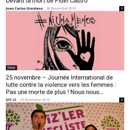
Devant la mort de Fidel Castro
Juan Carlos Giordano
-
28 November 2016
0
Diller
25 novembre – Journée International de
lutte contre la violence vers les femmes :
Pas une morte de plus ! Nous nous...
UIT-CI
-
24 November 2016
0