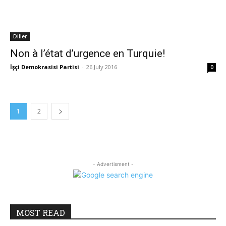
Diller
Non à l’état d’urgence en Turquie!
İşçi Demokrasisi Partisi
-
26 July 2016
0
1
2
- Advertisment -
MOST READ