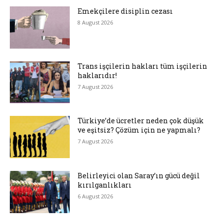
Emekçilere disiplin cezası
8 August 2026
Trans işçilerin hakları tüm işçilerin
haklarıdır!
7 August 2026
Türkiye’de ücretler neden çok düşük
ve eşitsiz? Çözüm için ne yapmalı?
7 August 2026
Belirleyici olan Saray’ın gücü değil
kırılganlıkları
6 August 2026