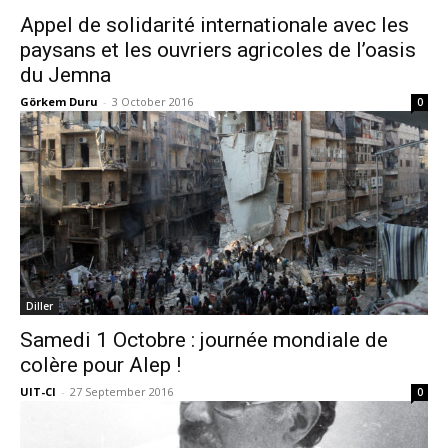
Appel de solidarité internationale avec les
paysans et les ouvriers agricoles de l’oasis
du Jemna
Görkem Duru
-
3 October 2016
0
Diller
Samedi 1 Octobre : journée mondiale de
colère pour Alep !
UIT-CI
-
27 September 2016
0