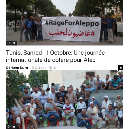
Diller
Tunis, Samedi 1 Octobre: Une journée
internationale de colère pour Alep
Görkem Duru
-
3 October 2016
0
Diller