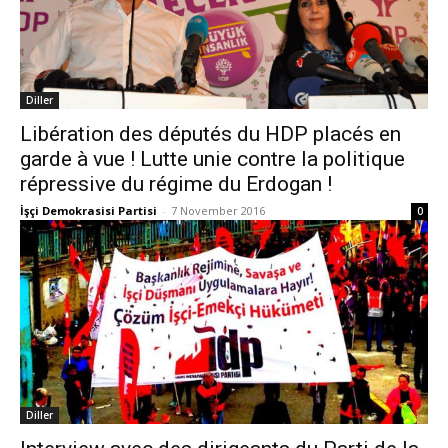
Diller
Libération des députés du HDP placés en
garde à vue ! Lutte unie contre la politique
répressive du régime du Erdogan !
İşçi Demokrasisi Partisi
-
7 November 2016
0
Diller