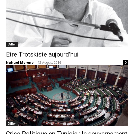
Diller
Etre Trotskiste aujourd’hui
Nahuel Moreno
-
12 August 2016
0
Diller
Crise Politique en Tunisie : le gouvernement