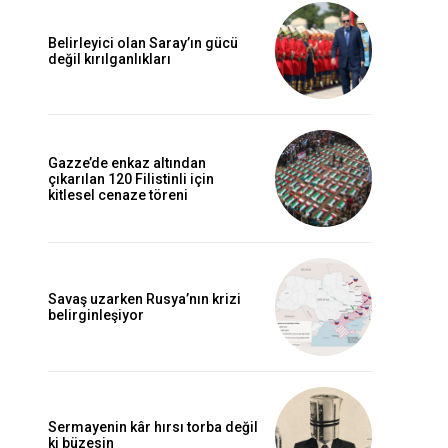
Belirleyici olan Saray’ın gücü
değil kırılganlıkları
Gazze’de enkaz altından
çıkarılan 120 Filistinli için
kitlesel cenaze töreni
Savaş uzarken Rusya’nın krizi
belirginleşiyor
Sermayenin kâr hırsı torba değil
ki büzesin