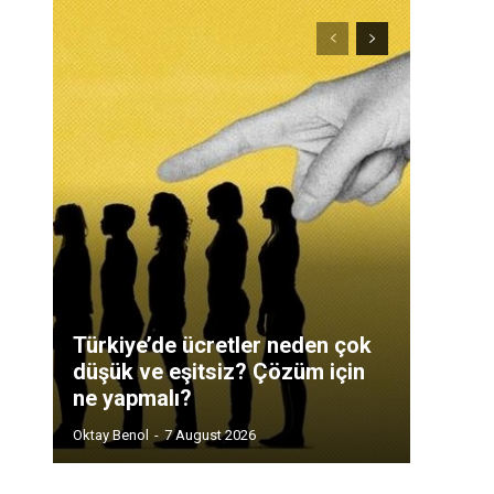
Türkiye’de ücretler neden çok
düşük ve eşitsiz? Çözüm için
ne yapmalı?
Oktay Benol
-
7 August 2026