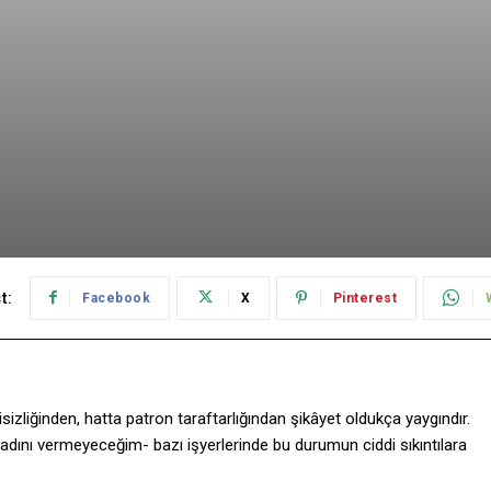
t:
Facebook
X
Pinterest
gisizliğinden, hatta patron taraftarlığından şikâyet oldukça yaygındır.
adını vermeyeceğim- bazı işyerlerinde bu durumun ciddi sıkıntılara