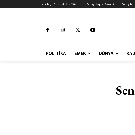
Friday, August 7, 2026
Giriş Yap / Kayıt Ol
Satış No
POLITIKA
EMEK
DÜNYA
KAD
Sen