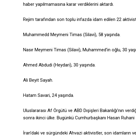
haber yapılmamasına karar verdiklerini aktardı.
Rejim tarafından son toplu infazda idam edilen 22 aktivist
Muhammedd Meymeni Timas (Silavi), 58 yaşında.
Nasır Meymeni Timas (Silavi), Muhammed’in oğlu, 30 yaş
Ahmed Abdudi (Heydari), 30 yaşında.
Ali Beyit Sayah.
Hatam Savari, 24 yaşında.
Uluslararası Af Örgütü ve ABD Dışişleri Bakanlığı’nın verdiğ
sonra ikinci ülke. Bugünkü Cumhurbaşkanı Hasan Ruhani gö
İran’daki ve sürgündeki Ahvazi aktivistler, son idamların ve