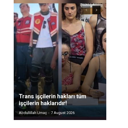
Trans işçilerin hakları tüm
işçilerin haklarıdır!
Abdullillah Umaç
-
7 August 2026