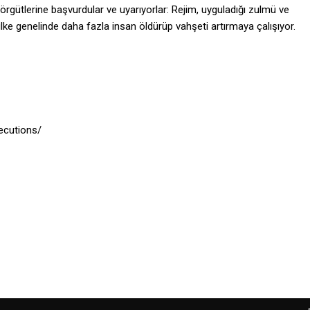
 örgütlerine başvurdular ve uyarıyorlar: Rejim, uyguladığı zulmü ve
lke genelinde daha fazla insan öldürüp vahşeti artırmaya çalışıyor.
ecutions/