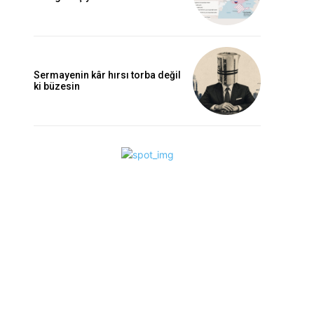
Sermayenin kâr hırsı torba değil
ki büzesin