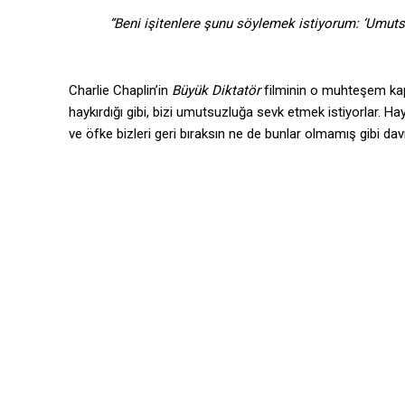
“Beni işitenlere şunu söylemek istiyorum: ‘Umutsu
Charlie Chaplin’in
Büyük Diktatör
filminin o muhteşem kap
haykırdığı gibi, bizi umutsuzluğa sevk etmek istiyorlar. Ha
ve öfke bizleri geri bıraksın ne de bunlar olmamış gibi da