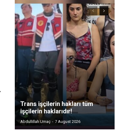
Trans işçilerin hakları tüm
işçilerin haklarıdır!
Abdullillah Umaç
-
7 August 2026