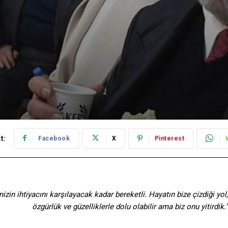
t:
Facebook
X
Pinterest
in ihtiyacını karşılayacak kadar bereketli. Hayatın bize çizdiği yol,
özgürlük ve güzelliklerle dolu olabilir ama biz onu yitirdik.“