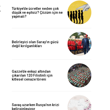
Türkiye’de ücretler neden çok
düşük ve eşitsiz? Çözüm için ne
yapmalı?
Belirleyici olan Saray’ın gücü
değil kırılganlıkları
Gazze’de enkaz altından
çıkarılan 120 Filistinli için
kitlesel cenaze töreni
Savaş uzarken Rusya’nın krizi
belirginleşiyor