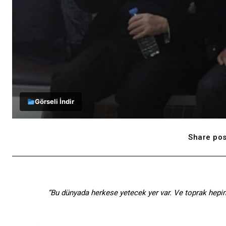
Görseli İndir
Share pos
“Bu dünyada herkese yetecek yer var. Ve toprak hepimiz