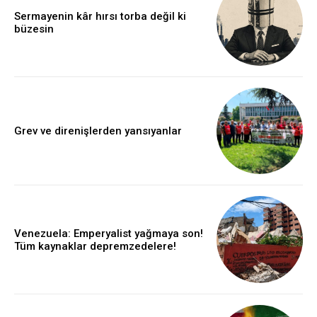
Sermayenin kâr hırsı torba değil ki
büzesin
Grev ve direnişlerden yansıyanlar
Venezuela: Emperyalist yağmaya son!
Tüm kaynaklar depremzedelere!