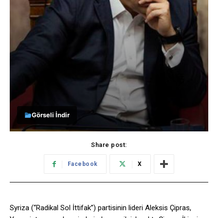
Görseli İndir
Share post:
Facebook
X
Syriza (“Radikal Sol İttifak”) partisinin lideri Aleksis Çipras,