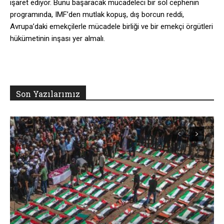
işaret ediyor. Bunu başaracak mücadeleci bir sol cephenin
programında, IMF’den mutlak kopuş, dış borcun reddi,
Avrupa’daki emekçilerle mücadele birliği ve bir emekçi örgütleri
hükümetinin inşası yer almalı.
Son Yazılarımız