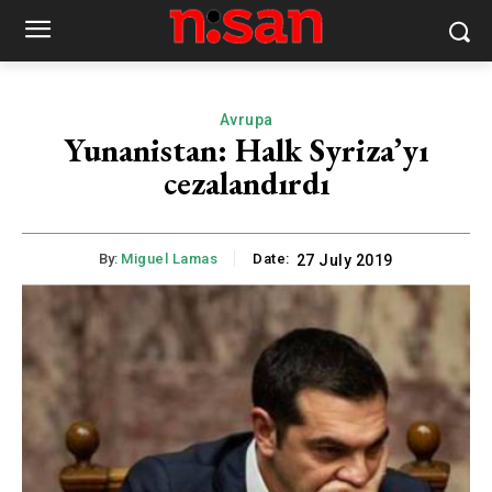
Avrupa
Yunanistan: Halk Syriza’yı
cezalandırdı
By:
Miguel Lamas
Date:
27 July 2019