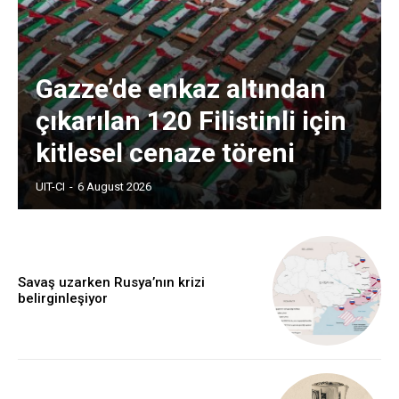
Gazze’de enkaz altından
çıkarılan 120 Filistinli için
kitlesel cenaze töreni
UIT-CI
-
6 August 2026
Savaş uzarken Rusya’nın krizi
belirginleşiyor