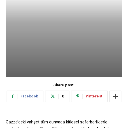
Share post:
Facebook
X
Pinterest
Gazze’deki vahşet tüm dünyada kitlesel seferberliklerle