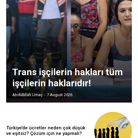
Trans işçilerin hakları tüm
işçilerin haklarıdır!
Abdullillah Umaç
-
7 August 2026
Türkiye’de ücretler neden çok düşük
ve eşitsiz? Çözüm için ne yapmalı?