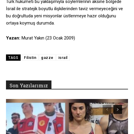
Türk hükümeti bu yaklaşımıyla söylemlerinin aksine bölgede
İsrail ile stratejik boyutlu ilişkilerinden taviz vermeyeceğini ve
bu doğrultuda yeni misyonlar üstlenmeye hazır olduğunu
ortaya koymuş durumda.
Yazan:
Murat Yakın (23 Ocak 2009)
Filistin
gazze
israil
TAGS
Son Yazılarımız