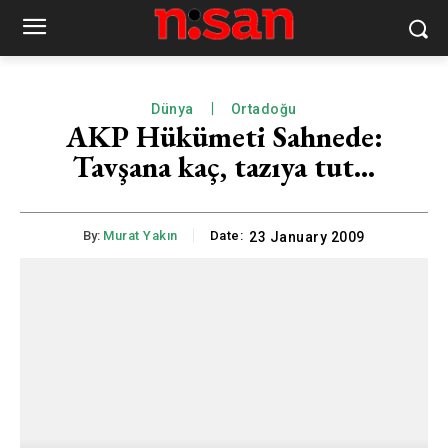
Dünya
Ortadoğu
AKP Hükümeti Sahnede:
Tavşana kaç, tazıya tut…
By:
Murat Yakın
Date:
23 January 2009