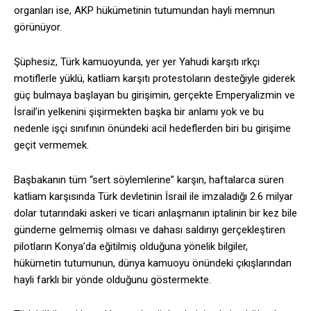
organları ise, AKP hükümetinin tutumundan hayli memnun
görünüyor.
Şüphesiz, Türk kamuoyunda, yer yer Yahudi karşıtı ırkçı
motiflerle yüklü, katliam karşıtı protestoların desteğiyle giderek
güç bulmaya başlayan bu girişimin, gerçekte Emperyalizmin ve
İsrail’in yelkenini şişirmekten başka bir anlamı yok ve bu
nedenle işçi sınıfının önündeki acil hedeflerden biri bu girişime
geçit vermemek.
Başbakanın tüm “sert söylemlerine” karşın, haftalarca süren
katliam karşısında Türk devletinin İsrail ile imzaladığı 2.6 milyar
dolar tutarındaki askeri ve ticari anlaşmanın iptalinin bir kez bile
gündeme gelmemiş olması ve dahası saldırıyı gerçekleştiren
pilotların Konya’da eğitilmiş olduğuna yönelik bilgiler,
hükümetin tutumunun, dünya kamuoyu önündeki çıkışlarından
hayli farklı bir yönde olduğunu göstermekte.