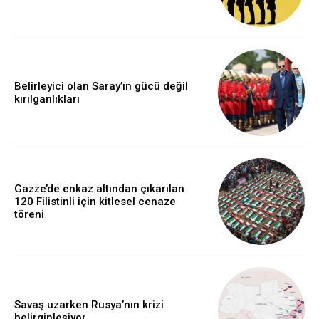
Belirleyici olan Saray’ın gücü değil
kırılganlıkları
Gazze’de enkaz altından çıkarılan
120 Filistinli için kitlesel cenaze
töreni
Savaş uzarken Rusya’nın krizi
belirginleşiyor