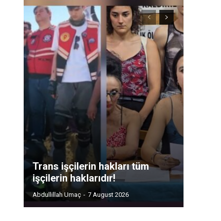
Trans işçilerin hakları tüm
işçilerin haklarıdır!
Abdullillah Umaç
-
7 August 2026