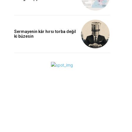
Sermayenin kâr hırsı torba değil
ki büzesin