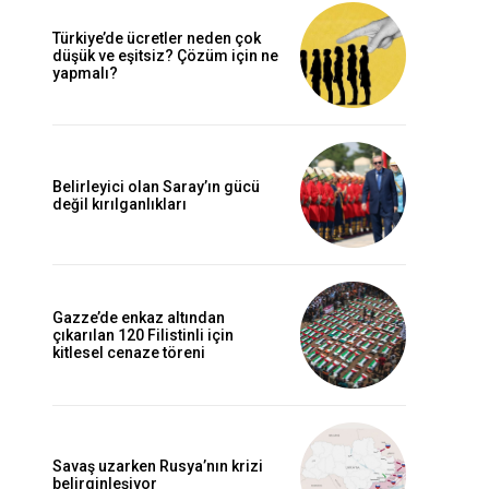
Türkiye’de ücretler neden çok
düşük ve eşitsiz? Çözüm için ne
yapmalı?
Belirleyici olan Saray’ın gücü
değil kırılganlıkları
Gazze’de enkaz altından
çıkarılan 120 Filistinli için
kitlesel cenaze töreni
Savaş uzarken Rusya’nın krizi
belirginleşiyor