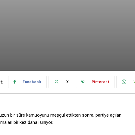
t:
Facebook
X
Pinterest
 uzun bir süre kamuoyunu meşgul ettikten sonra, partiye açılan
ları bir kez daha ısınıyor.