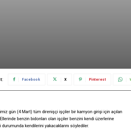
t:
Facebook
X
Pinterest
miz gün (4 Mart) tüm direnişçi işçiler bir kamyon girişi için açılan
 Ellerinde benzin bidonları olan işçiler benzini kendi üzerlerine
i durumunda kendilerini yakacaklarını söylediler.