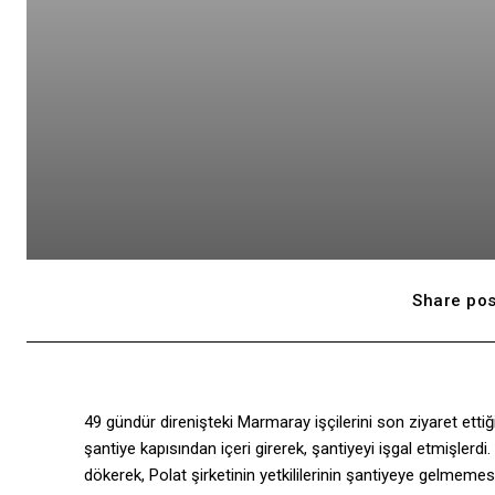
Share pos
49 gündür direnişteki Marmaray işçilerini son ziyaret ettiği
şantiye kapısından içeri girerek, şantiyeyi işgal etmişlerdi.
dökerek, Polat şirketinin yetkililerinin şantiyeye gelmemes