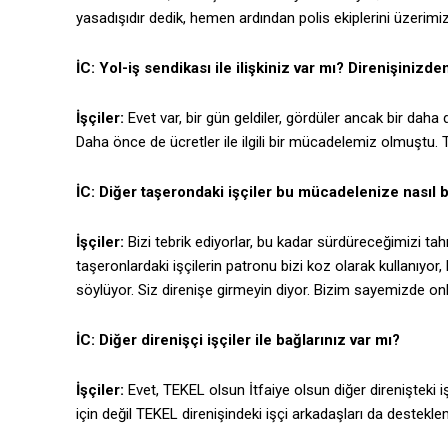
yasadışıdır dedik, hemen ardından polis ekiplerini üzerimi
İC: Yol-iş sendikası ile ilişkiniz var mı? Direnişinizde
İşçiler:
Evet var, bir gün geldiler, gördüler ancak bir daha
Daha önce de ücretler ile ilgili bir mücadelemiz olmuştu. 
İC: Diğer taşerondaki işçiler bu mücadelenize nasıl b
İşçiler:
Bizi tebrik ediyorlar, bu kadar sürdüreceğimizi tahmi
taşeronlardaki işçilerin patronu bizi koz olarak kullanıyor,
söylüyor. Siz direnişe girmeyin diyor. Bizim sayemizde onl
İC: Diğer direnişçi işçiler ile bağlarınız var mı?
İşçiler:
Evet, TEKEL olsun İtfaiye olsun diğer direnişteki 
için değil TEKEL direnişindeki işçi arkadaşları da desteklem