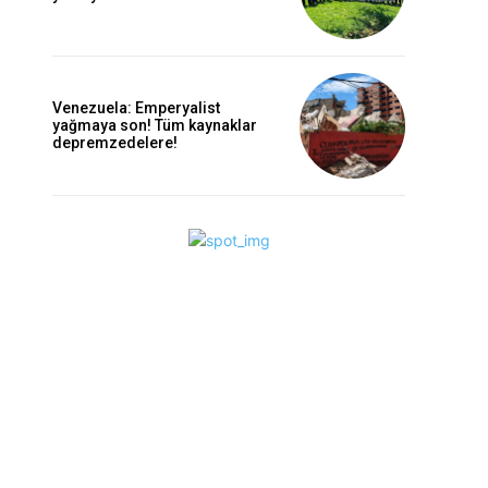
Venezuela: Emperyalist
yağmaya son! Tüm kaynaklar
depremzedelere!