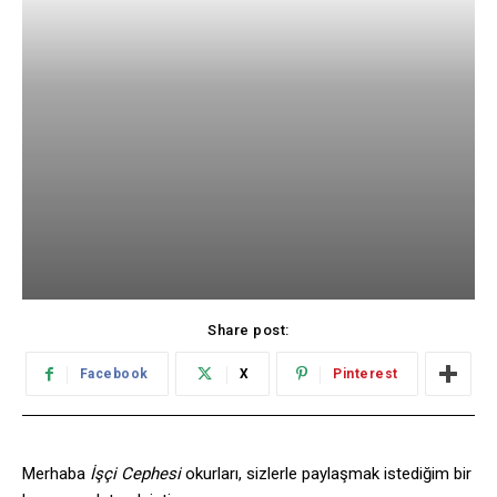
Share post:
Facebook
X
Pinterest
Merhaba
İşçi Cephesi
okurları, sizlerle paylaşmak istediğim bir