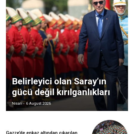
Belirleyici olan Saray’ın
gücü değil kırılganlıkları
Nisan
-
6 August 2026
Gazze’de enkaz altından çıkarılan