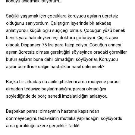
konuyu anlatmak istiyorum…
Sağlıklı yaşamak için çocuklara koruyucu aşıların ücretsiz
olduğunu sanıyordum. Çalıştığım işyerinde bir arkadaş
anlatıyordu, küçük oğlu suçiçeği olmuş. Çocuğun yüzü benek
benek yara halindeyken eşi doktora götürüyor. Çiçek aşısı
olacak. Dispanser 75 lira para talep ediyor. Çocuğun annesi
aşının ücretsiz olması gerektiğini söyleyince oradaki görevliler
bütün aşıların buna dâhil olmadığını söylüyorlar. Koruyucu
aşılar ücretli ise salgın hastalıklar nasıl önlenecek?
Başka bir arkadaş da acile gittiklerini ama muayene parası
almadan tedaviye başlanmadığını, parası olmadığını
söylediğinde de borç senedi imzalatıldığını anlatıyor.
Başbakan parası olmayanın hastane kapısından
dönmeyeceğini, tedavisinin mutlaka yapılacağını söylüyordu
ama görüldüğü üzere gerçekler farklı!