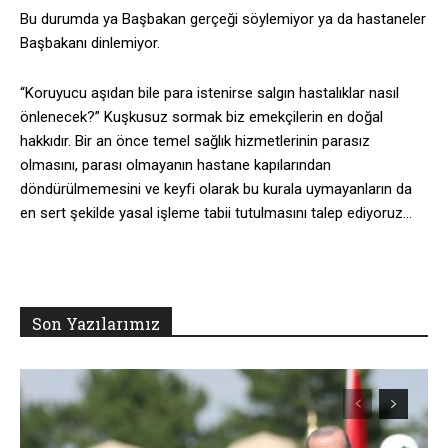
Bu durumda ya Başbakan gerçeği söylemiyor ya da hastaneler
Başbakanı dinlemiyor.
“Koruyucu aşıdan bile para istenirse salgın hastalıklar nasıl
önlenecek?” Kuşkusuz sormak biz emekçilerin en doğal
hakkıdır. Bir an önce temel sağlık hizmetlerinin parasız
olmasını, parası olmayanın hastane kapılarından
döndürülmemesini ve keyfi olarak bu kurala uymayanların da
en sert şekilde yasal işleme tabii tutulmasını talep ediyoruz…
Son Yazılarımız