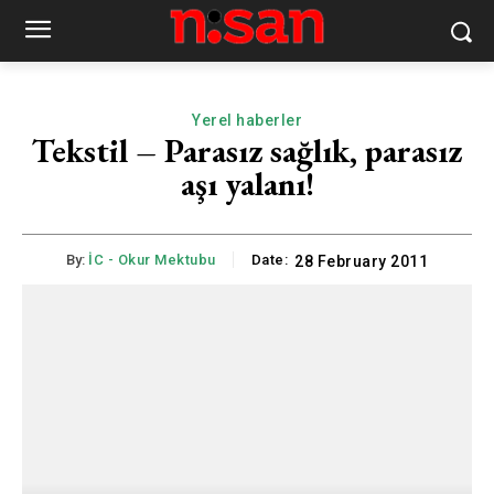
Yerel haberler
Tekstil – Parasız sağlık, parasız
aşı yalanı!
By:
İC - Okur Mektubu
Date:
28 February 2011