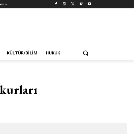
es
KÜLTÜR/BILIM
HUKUK
kurları