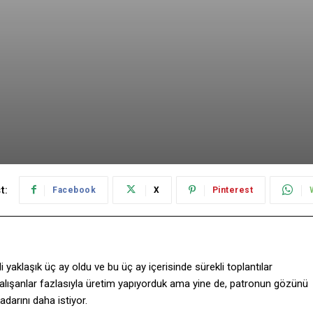
t:
Facebook
X
Pinterest
i yaklaşık üç ay oldu ve bu üç ay içerisinde sürekli toplantılar
çalışanlar fazlasıyla üretim yapıyorduk ama yine de, patronun gözünü
darını daha istiyor.