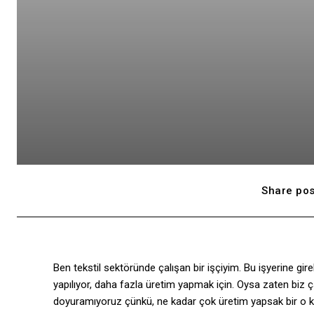
Share pos
Ben tekstil sektöründe çalışan bir işçiyim. Bu işyerine girel
yapılıyor, daha fazla üretim yapmak için. Oysa zaten biz 
doyuramıyoruz çünkü, ne kadar çok üretim yapsak bir o ka