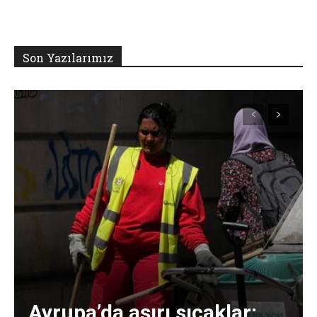
Son Yazılarımız
Avrupa’da aşırı sıcaklar: