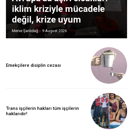
iklim kriziyle mücadele
değil, krize uyum
Merve Şanlıdağ
-
9 August 2026
Emekçilere disiplin cezası
Trans işçilerin hakları tüm işçilerin
haklarıdır!