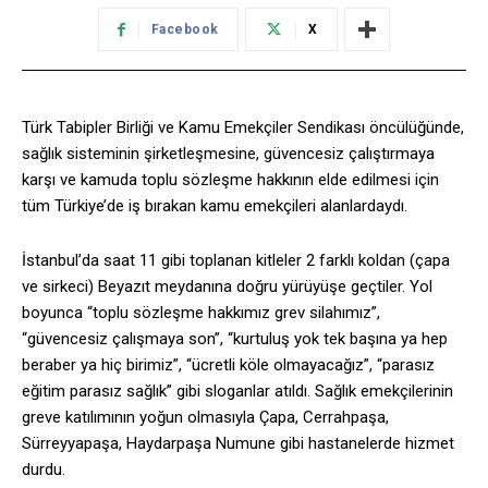
Facebook
X
Türk Tabipler Birliği ve Kamu Emekçiler Sendikası öncülüğünde,
sağlık sisteminin şirketleşmesine, güvencesiz çalıştırmaya
karşı ve kamuda toplu sözleşme hakkının elde edilmesi için
tüm Türkiye’de iş bırakan kamu emekçileri alanlardaydı.
İstanbul’da saat 11 gibi toplanan kitleler 2 farklı koldan (çapa
ve sirkeci) Beyazıt meydanına doğru yürüyüşe geçtiler. Yol
boyunca “toplu sözleşme hakkımız grev silahımız”,
“güvencesiz çalışmaya son”, “kurtuluş yok tek başına ya hep
beraber ya hiç birimiz”, “ücretli köle olmayacağız”, “parasız
eğitim parasız sağlık” gibi sloganlar atıldı. Sağlık emekçilerinin
greve katılımının yoğun olmasıyla Çapa, Cerrahpaşa,
Sürreyyapaşa, Haydarpaşa Numune gibi hastanelerde hizmet
durdu.