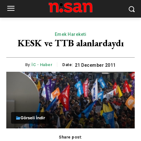
Emek Hareketi
KESK ve TTB alanlardaydı
By:
İC - Haber
Date:
21 December 2011
Görseli İndir
Share post: