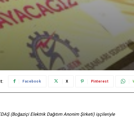
t:
Facebook
X
Pinterest
BEDAŞ (Boğaziçi Elektrik Dağıtım Anonim Şirketi) işçileriyle