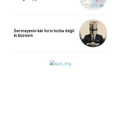
Sermayenin kâr hırsı torba değil
ki büzesin