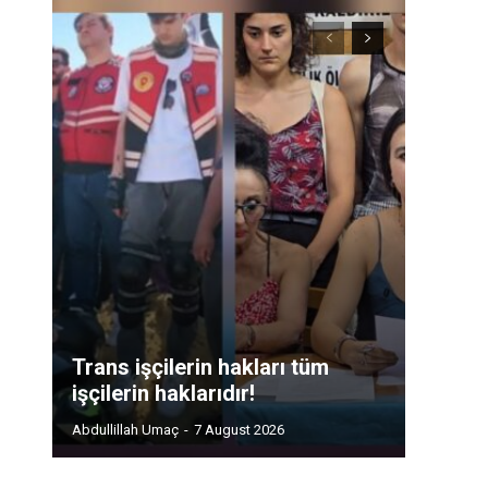
Trans işçilerin hakları tüm
işçilerin haklarıdır!
Abdullillah Umaç
-
7 August 2026