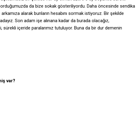
u sorduğumuzda da bize sokak gösteriliyordu. Daha öncesinde sendika
ü arkamıza alarak bunların hesabını sormak istiyoruz. Bir şekilde
uradayız. Son adam işe alınana kadar da burada olacağız,
, sürekli içeride paralarımız tutuluyor. Buna da bir dur demenin
niş var?