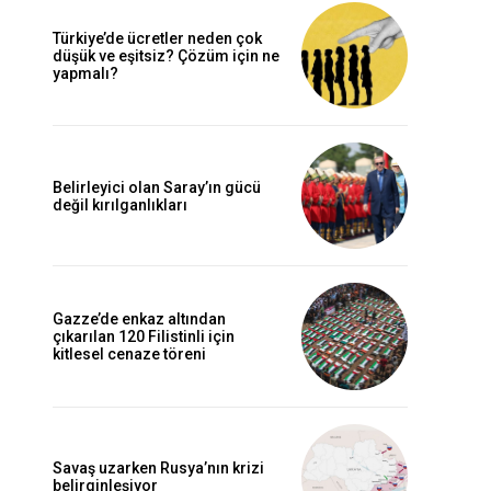
Türkiye’de ücretler neden çok
düşük ve eşitsiz? Çözüm için ne
yapmalı?
Belirleyici olan Saray’ın gücü
değil kırılganlıkları
Gazze’de enkaz altından
çıkarılan 120 Filistinli için
kitlesel cenaze töreni
Savaş uzarken Rusya’nın krizi
belirginleşiyor