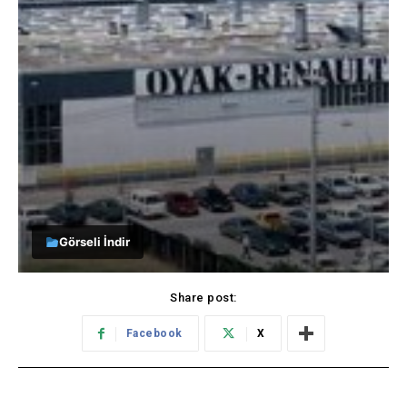
Görseli İndir
Share post:
Facebook
X