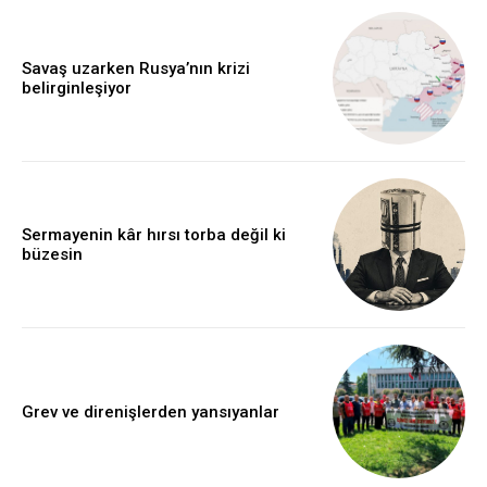
Savaş uzarken Rusya’nın krizi
belirginleşiyor
Sermayenin kâr hırsı torba değil ki
büzesin
Grev ve direnişlerden yansıyanlar