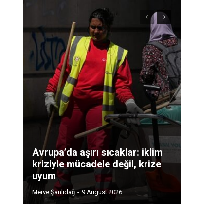
Avrupa’da aşırı sıcaklar: iklim
kriziyle mücadele değil, krize
uyum
Merve Şanlıdağ
-
9 August 2026