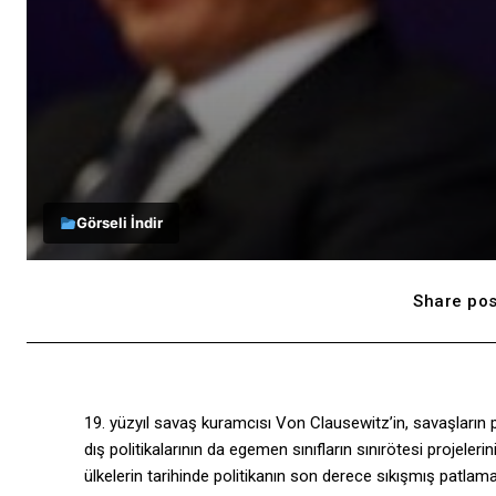
Görseli İndir
Share pos
19. yüzyıl savaş kuramcısı Von Clausewitz’in, savaşların poli
dış politikalarının da egemen sınıfların sınırötesi projeleri
ülkelerin tarihinde politikanın son derece sıkışmış patlama