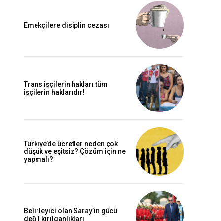
Emekçilere disiplin cezası
Trans işçilerin hakları tüm
işçilerin haklarıdır!
Türkiye’de ücretler neden çok
düşük ve eşitsiz? Çözüm için ne
yapmalı?
Belirleyici olan Saray’ın gücü
değil kırılganlıkları