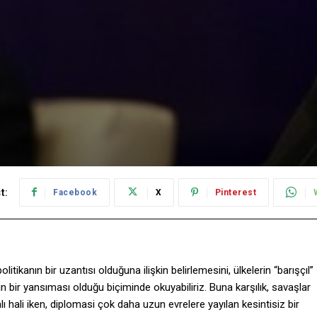
t:
Facebook
X
Pinterest
tikanın bir uzantısı olduğuna ilişkin belirlemesini, ülkelerin “barışçıl”
nin bir yansıması olduğu biçiminde okuyabiliriz. Buna karşılık, savaşlar
lı hali iken, diplomasi çok daha uzun evrelere yayılan kesintisiz bir