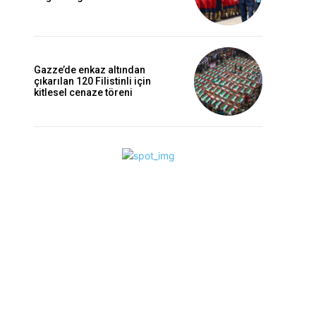
Gazze’de enkaz altından
çıkarılan 120 Filistinli için
kitlesel cenaze töreni