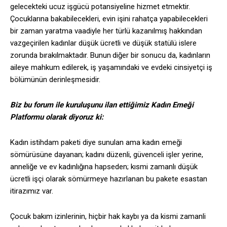
gelecekteki ucuz işgücü potansiyeline hizmet etmektir.
Çocuklarına bakabilecekleri, evin işini rahatça yapabilecekleri
bir zaman yaratma vaadiyle her türlü kazanılmış hakkından
vazgeçirilen kadınlar düşük ücretli ve düşük statülü islere
zorunda bırakılmaktadır. Bunun
diğer bir sonucu da, kadınların
aileye mahkum edilerek, iş yaşamındaki ve evdeki cinsiyetçi iş
bölümünün derinleşmesidir.
Biz bu forum ile kuruluşunu ilan ettiğimiz Kadın Emeği
Platformu olarak diyoruz ki:
Kadın istihdam paketi diye sunulan ama kadın emeği
sömürüsüne dayanan; kadını düzenli, güvenceli işler yerine,
anneliğe ve ev kadınlığına hapseden; kısmi zamanlı düşük
ücretli işçi olarak sömürmeye hazırlanan bu pakete esastan
itirazımız var.
Çocuk bakım izinlerinin, hiçbir hak kaybı ya da kismi zamanli