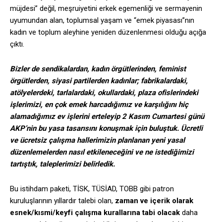
müjdesi” değil, meşruiyetini erkek egemenliği ve sermayenin
uyumundan alan, toplumsal yaşam ve “emek piyasası”nın
kadın ve toplum aleyhine yeniden düzenlenmesi olduğu açığa
çıktı.
Bizler de sendikalardan, kadın örgütlerinden, feminist
örgütlerden, siyasi partilerden kadınlar; fabrikalardaki,
atölyelerdeki, tarlalardaki, okullardaki, plaza ofislerindeki
işlerimizi, en çok emek harcadığımız ve karşılığını hiç
alamadığımız ev işlerini erteleyip 2 Kasım Cumartesi günü
AKP’nin bu yasa tasarısını konuşmak için buluştuk. Ücretli
ve ücretsiz çalışma hallerimizin planlanan yeni yasal
düzenlemelerden nasıl etkileneceğini ve ne istediğimizi
tartıştık, taleplerimizi belirledik.
Bu istihdam paketi, TİSK, TÜSİAD, TOBB gibi patron
kuruluşlarının yıllardır talebi olan,
zaman ve içerik olarak
esnek/kısmi/keyfi çalışma kurallarına tabi olacak
daha