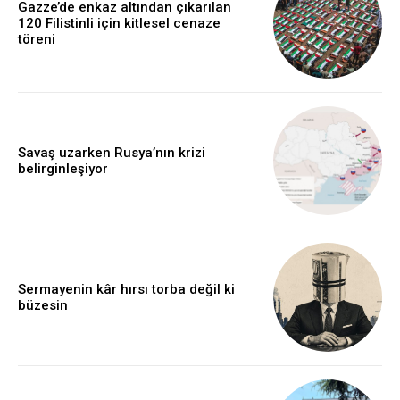
Gazze’de enkaz altından çıkarılan
120 Filistinli için kitlesel cenaze
töreni
Savaş uzarken Rusya’nın krizi
belirginleşiyor
Sermayenin kâr hırsı torba değil ki
büzesin