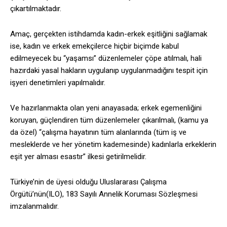
çıkartılmaktadır.
Amaç, gerçekten istihdamda kadın-erkek eşitliğini sağlamak
ise, kadın ve erkek emekçilerce hiçbir biçimde kabul
edilmeyecek bu “yaşamsı” düzenlemeler çöpe atılmalı, hali
hazırdaki yasal hakların uygulanıp uygulanmadığını tespit için
işyeri denetimleri yapılmalıdır.
Ve hazırlanmakta olan yeni anayasada; erkek egemenliğini
koruyan, güçlendiren tüm düzenlemeler çıkarılmalı, (kamu ya
da özel) “çalışma hayatının tüm alanlarında (tüm iş ve
mesleklerde ve her yönetim kademesinde) kadınlarla erkeklerin
eşit yer alması esastır” ilkesi getirilmelidir.
Türkiye’nin de üyesi olduğu Uluslararası Çalışma
Örgütü’nün(ILO), 183 Sayılı Annelik Koruması Sözleşmesi
imzalanmalıdır.