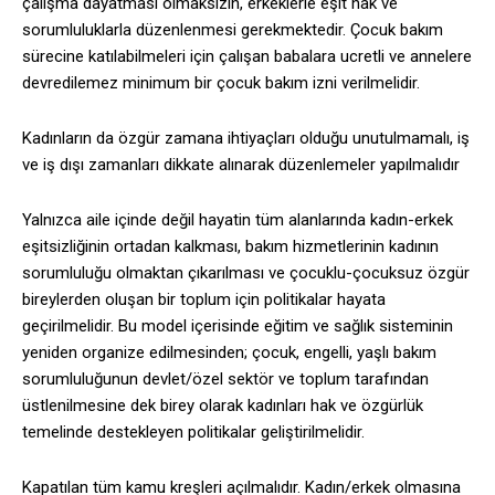
çalışma dayatması olmaksızın, erkeklerle eşit hak ve
sorumluluklarla düzenlenmesi gerekmektedir. Çocuk bakım
sürecine katılabilmeleri için çalışan babalara ucretli ve annelere
devredilemez minimum bir çocuk bakım izni verilmelidir.
Kadınların da özgür zamana ihtiyaçları olduğu unutulmamalı, iş
ve iş dışı zamanları dikkate alınarak düzenlemeler yapılmalıdır
Yalnızca aile içinde değil hayatin tüm alanlarında kadın-erkek
eşitsizliğinin ortadan kalkması, bakım hizmetlerinin kadının
sorumluluğu olmaktan çıkarılması ve çocuklu-çocuksuz özgür
bireylerden oluşan bir toplum için politikalar hayata
geçirilmelidir. Bu model içerisinde eğitim ve sağlık sisteminin
yeniden organize edilmesinden; çocuk, engelli, yaşlı bakım
sorumluluğunun devlet/özel sektör ve toplum tarafından
üstlenilmesine dek birey olarak kadınları hak ve özgürlük
temelinde destekleyen politikalar geliştirilmelidir.
Kapatılan tüm kamu kreşleri açılmalıdır. Kadın/erkek olmasına