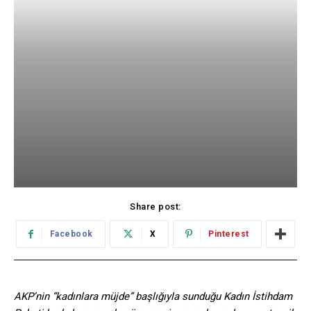
Share post:
Facebook
X
Pinterest
AKP’nin “kadınlara müjde” başlığıyla sunduğu Kadın İstihdam