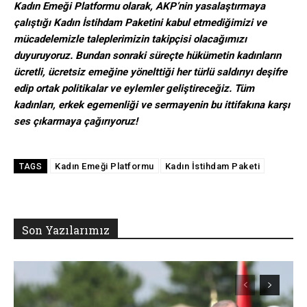
Kadın Emeği Platformu olarak, AKP’nin yasalaştırmaya
çalıştığı Kadın İstihdam Paketini kabul etmediğimizi ve
mücadelemizle taleplerimizin takipçisi olacağımızı
duyuruyoruz. Bundan sonraki süreçte hükümetin kadınların
ücretli, ücretsiz emeğine yönelttiği her türlü saldırıyı deşifre
edip ortak politikalar ve eylemler geliştireceğiz. Tüm
kadınları, erkek egemenliği ve sermayenin bu ittifakına karşı
ses çıkarmaya çağırıyoruz!
Kadın Emeği Platformu
Kadın İstihdam Paketi
TAGS
Son Yazılarımız