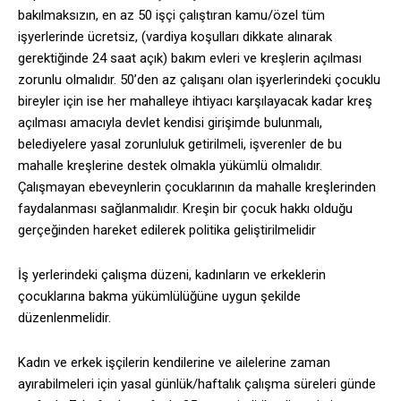
bakılmaksızın, en az 50 işçi çalıştıran kamu/özel tüm
işyerlerinde ücretsiz, (vardiya koşulları dikkate alınarak
gerektiğinde 24 saat açık) bakım evleri ve kreşlerin açılması
zorunlu olmalıdır. 50’den az çalışanı olan işyerlerindeki çocuklu
bireyler için ise her mahalleye ihtiyacı karşılayacak kadar kreş
açılması amacıyla devlet kendisi girişimde bulunmalı,
belediyelere yasal zorunluluk getirilmeli, işverenler de bu
mahalle kreşlerine destek olmakla yükümlü olmalıdır.
Çalışmayan ebeveynlerin çocuklarının da mahalle kreşlerinden
faydalanması sağlanmalıdır. Kreşin bir çocuk hakkı olduğu
gerçeğinden hareket edilerek politika geliştirilmelidir
İş yerlerindeki çalışma düzeni, kadınların ve erkeklerin
çocuklarına bakma yükümlülüğüne uygun şekilde
düzenlenmelidir.
Kadın ve erkek işçilerin kendilerine ve ailelerine zaman
ayırabilmeleri için yasal günlük/haftalık çalışma süreleri günde