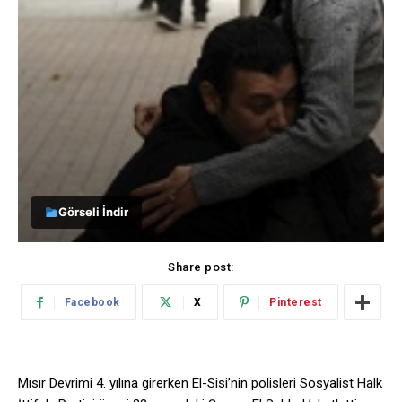
Görseli İndir
Share post:
Facebook
X
Pinterest
Mısır Devrimi 4. yılına girerken El-Sisi’nin polisleri Sosyalist Halk