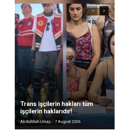
Trans işçilerin hakları tüm
işçilerin haklarıdır!
Abdullillah Umaç
-
7 August 2026