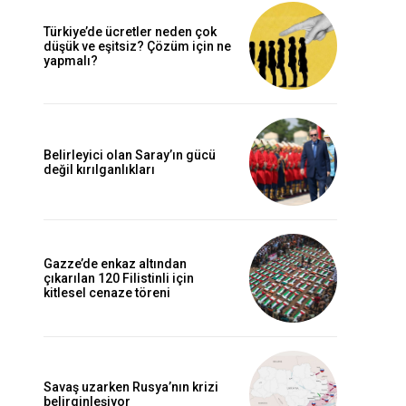
Türkiye’de ücretler neden çok
düşük ve eşitsiz? Çözüm için ne
yapmalı?
Belirleyici olan Saray’ın gücü
değil kırılganlıkları
Gazze’de enkaz altından
çıkarılan 120 Filistinli için
kitlesel cenaze töreni
Savaş uzarken Rusya’nın krizi
belirginleşiyor