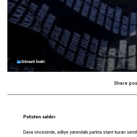
Görseli İndir
Share pos
Polisten saldırı
Dava öncesinde, adliye yanındaki parkta stant kuran sendika