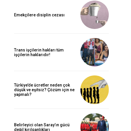
Emekçilere disiplin cezası
Trans işçilerin hakları tüm
işçilerin haklarıdır!
Türkiye’de ücretler neden çok
düşük ve eşitsiz? Çözüm için ne
yapmalı?
Belirleyici olan Saray’ın gücü
değil kırılganlıkları