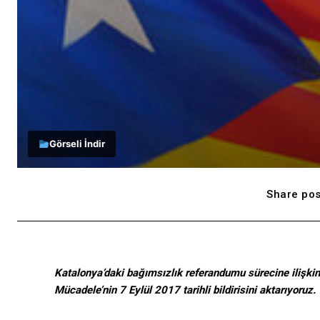
Görseli İndir
Share pos
Katalonya’daki bağımsızlık referandumu sürecine ilişkin
Mücadele’nin 7 Eylül 2017 tarihli bildirisini aktarıyoruz.