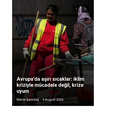
Avrupa’da aşırı sıcaklar: iklim
kriziyle mücadele değil, krize
uyum
Merve Şanlıdağ
-
9 August 2026