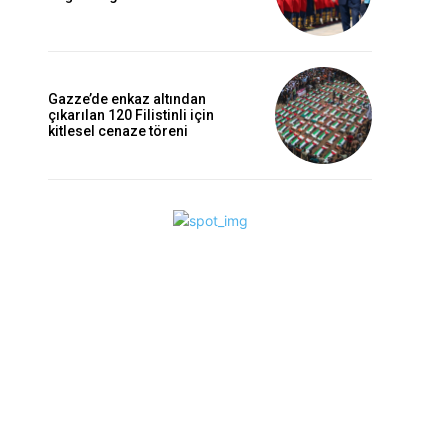
Gazze’de enkaz altından
çıkarılan 120 Filistinli için
kitlesel cenaze töreni