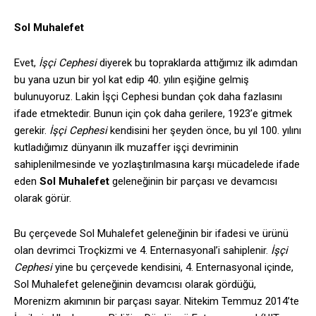
Sol Muhalefet
Evet,
İşçi Cephesi
diyerek bu topraklarda attığımız ilk adımdan
bu yana uzun bir yol kat edip 40. yılın eşiğine gelmiş
bulunuyoruz. Lakin İşçi Cephesi bundan çok daha fazlasını
ifade etmektedir. Bunun için çok daha gerilere, 1923’e gitmek
gerekir.
İşçi Cephesi
kendisini her şeyden önce, bu yıl 100. yılını
kutladığımız dünyanın ilk muzaffer işçi devriminin
sahiplenilmesinde ve yozlaştırılmasına karşı mücadelede ifade
eden
Sol Muhalefet
geleneğinin bir parçası ve devamcısı
olarak görür.
Bu çerçevede Sol Muhalefet geleneğinin bir ifadesi ve ürünü
olan devrimci Troçkizmi ve 4. Enternasyonal’i sahiplenir.
İşçi
Cephesi
yine bu çerçevede kendisini, 4. Enternasyonal içinde,
Sol Muhalefet geleneğinin devamcısı olarak gördüğü,
Morenizm akımının bir parçası sayar. Nitekim Temmuz 2014’te