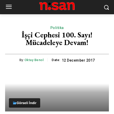
Politika
İşçi Cephesi 100. Sayı!
Mücadeleye Devam!
By:
Oktay Benol
Date:
12 December 2017
Görseli İndir