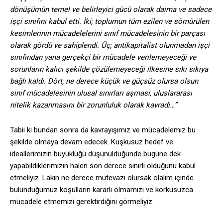
dönüşümün temel ve belirleyici gücü olarak daima ve sadece
işçi sınıfını kabul etti. İki; toplumun tüm ezilen ve sömürülen
kesimlerinin mücadelelerini sınıf mücadelesinin bir parçası
olarak gördü ve sahiplendi. Üç; antikapitalist olunmadan işçi
sınıfından yana gerçekçi bir mücadele verilemeyeceği ve
sorunların kalıcı şekilde çözülemeyeceği ilkesine sıkı sıkıya
bağlı kaldı. Dört; ne derece küçük ve güçsüz olursa olsun
sınıf mücadelesinin ulusal sınırları aşması, uluslararası
nitelik kazanmasını bir zorunluluk olarak kavradı…”
Tabii ki bundan sonra da kavrayışımız ve mücadelemiz bu
şekilde olmaya devam edecek. Kuşkusuz hedef ve
ideallerimizin büyüklüğü düşünüldüğünde bugüne dek
yapabildiklerimizin halen son derece sınırlı olduğunu kabul
etmeliyiz. Lakin ne derece mütevazı olursak olalım içinde
bulunduğumuz koşulların kararlı olmamızı ve korkusuzca
mücadele etmemizi gerektirdiğini görmeliyiz.