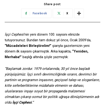
Share post:
Facebook
X
İşçi Cephesi
’nin yeni dönem 100. sayısını elinizde
tutuyorsunuz. Bundan tam dokuz yıl önce, Ocak 2009’da,
“Mücadeleleri Birleştirelim!”
şiarıyla gazetemizin yeni
dönem ilk sayısını çıkarmıştık. Arka kapakta,
“Yeniden,
Merhaba!”
başlığı altında şöyle yazmıştık:
“Başlamak zordur. 1979 ortalarında, 30 yıl önce başladı
yürüyüşümüz. İşçi sınıfı devrimciliğinde ısrarın, devrimci bir
partinin ve programın inşasının, geçişsel talep ve sloganların,
kitle seferberliklerine müdahale etmenin ve dahası,
uluslararası inşayı soyut bir propaganda malzemesi
olmaktan çıkarıp somut bir politik uğraşa dönüştürmenin adı
oldu
İşçi Cephesi
.”