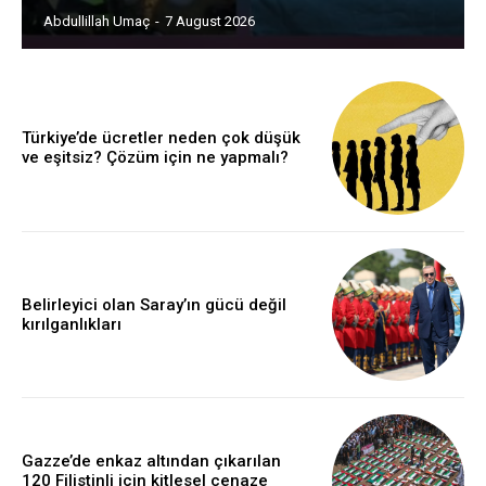
Abdullillah Umaç
-
7 August 2026
Türkiye’de ücretler neden çok düşük
ve eşitsiz? Çözüm için ne yapmalı?
Belirleyici olan Saray’ın gücü değil
kırılganlıkları
Gazze’de enkaz altından çıkarılan
120 Filistinli için kitlesel cenaze