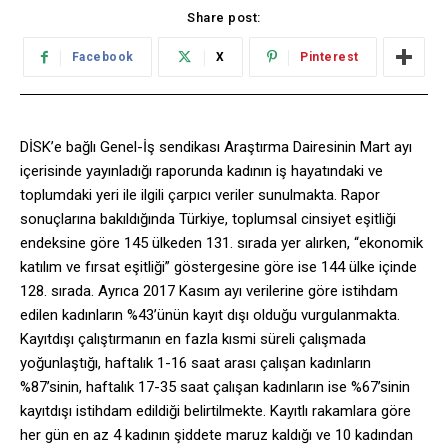
Share post:
Facebook
X
Pinterest
DİSK’e bağlı Genel-İş sendikası Araştırma Dairesinin Mart ayı
içerisinde yayınladığı raporunda kadının iş hayatındaki ve
toplumdaki yeri ile ilgili çarpıcı veriler sunulmakta. Rapor
sonuçlarına bakıldığında Türkiye, toplumsal cinsiyet eşitliği
endeksine göre 145 ülkeden 131. sırada yer alırken, “ekonomik
katılım ve fırsat eşitliği” göstergesine göre ise 144 ülke içinde
128. sırada. Ayrıca 2017 Kasım ayı verilerine göre istihdam
edilen kadınların %43’ünün kayıt dışı olduğu vurgulanmakta.
Kayıtdışı çalıştırmanın en fazla kısmi süreli çalışmada
yoğunlaştığı, haftalık 1-16 saat arası çalışan kadınların
%87’sinin, haftalık 17-35 saat çalışan kadınların ise %67’sinin
kayıtdışı istihdam edildiği belirtilmekte. Kayıtlı rakamlara göre
her gün en az 4 kadının şiddete maruz kaldığı ve 10 kadından