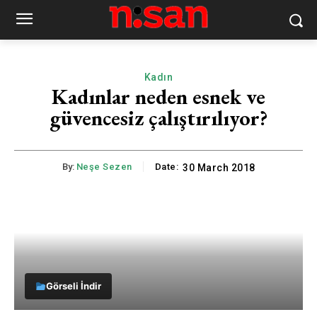
Kadın
Kadınlar neden esnek ve
güvencesiz çalıştırılıyor?
By:
Neşe Sezen
Date:
30 March 2018
Görseli İndir