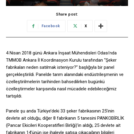
Share post:
Facebook
X
4 Nisan 2018 günü Ankara İnşaat Mühendisleri Odası’nda
TMMOB Ankara İl Koordinasyon Kurulu tarafından “Şeker
fabrikaları neden satılmak isteniyor?” başlığıyla bir panel
gerçekleştirildi. Panelde tarım alanındaki endüstrileşmenin ve
özelleştirilmelerin tarihinden bahsedilirken bugünkü
özelleştirmeler karşısında nasıl mücadele edebileceğimiz
tartışıldı.
Panele şu anda Türkiye’deki 33 şeker fabrikasının 25’inin
devlete ait olduğu, diğer 8 fabrikanın 5 tanesini PANKOBİRLİK
(Pancar Ekicileri Kooperatifleri Birliği)’in aldığı, 25 devlete ait
fabrikanın 14’ünün ise ihaleyle satışa çıkacağının bilgileri