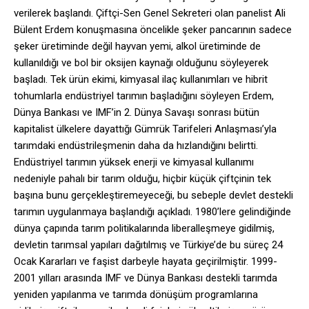
verilerek başlandı. Çiftçi-Sen Genel Sekreteri olan panelist Ali
Bülent Erdem konuşmasına öncelikle şeker pancarının sadece
şeker üretiminde değil hayvan yemi, alkol üretiminde de
kullanıldığı ve bol bir oksijen kaynağı olduğunu söyleyerek
başladı. Tek ürün ekimi, kimyasal ilaç kullanımları ve hibrit
tohumlarla endüstriyel tarımın başladığını söyleyen Erdem,
Dünya Bankası ve IMF’in 2. Dünya Savaşı sonrası bütün
kapitalist ülkelere dayattığı Gümrük Tarifeleri Anlaşması’yla
tarımdaki endüstrileşmenin daha da hızlandığını belirtti.
Endüstriyel tarımın yüksek enerji ve kimyasal kullanımı
nedeniyle pahalı bir tarım olduğu, hiçbir küçük çiftçinin tek
başına bunu gerçekleştiremeyeceği, bu sebeple devlet destekli
tarımın uygulanmaya başlandığı açıkladı. 1980’lere gelindiğinde
dünya çapında tarım politikalarında liberalleşmeye gidilmiş,
devletin tarımsal yapıları dağıtılmış ve Türkiye’de bu süreç 24
Ocak Kararları ve faşist darbeyle hayata geçirilmiştir. 1999-
2001 yılları arasında IMF ve Dünya Bankası destekli tarımda
yeniden yapılanma ve tarımda dönüşüm programlarına