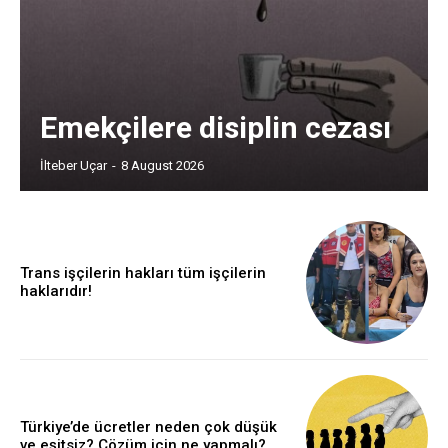
Emekçilere disiplin cezası
İlteber Uçar
-
8 August 2026
Trans işçilerin hakları tüm işçilerin
haklarıdır!
Türkiye’de ücretler neden çok düşük
ve eşitsiz? Çözüm için ne yapmalı?