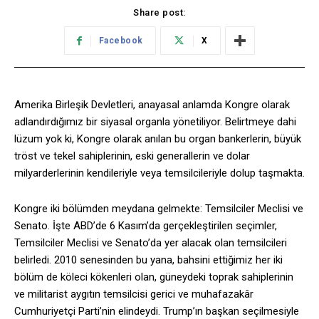
Share post:
Facebook
X
Amerika Birleşik Devletleri, anayasal anlamda Kongre olarak
adlandırdığımız bir siyasal organla yönetiliyor. Belirtmeye dahi
lüzum yok ki, Kongre olarak anılan bu organ bankerlerin, büyük
tröst ve tekel sahiplerinin, eski generallerin ve dolar
milyarderlerinin kendileriyle veya temsilcileriyle dolup taşmakta.
Kongre iki bölümden meydana gelmekte: Temsilciler Meclisi ve
Senato. İşte ABD’de 6 Kasım’da gerçekleştirilen seçimler,
Temsilciler Meclisi ve Senato’da yer alacak olan temsilcileri
belirledi. 2010 senesinden bu yana, bahsini ettiğimiz her iki
bölüm de köleci kökenleri olan, güneydeki toprak sahiplerinin
ve militarist aygıtın temsilcisi gerici ve muhafazakâr
Cumhuriyetçi Parti’nin elindeydi. Trump’ın başkan seçilmesiyle