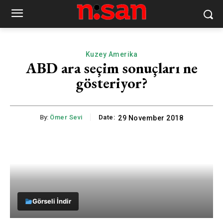
Kuzey Amerika
ABD ara seçim sonuçları ne
gösteriyor?
By:
Ömer Sevi
Date:
29 November 2018
Görseli İndir