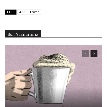
ABD
Trump
TAGS
Son Yazılarımız