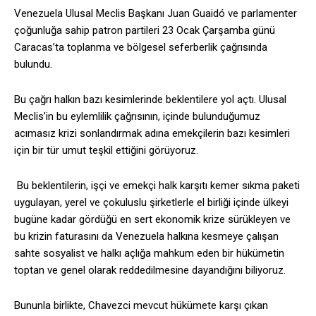
Venezuela Ulusal Meclis Başkanı Juan Guaidó ve parlamenter
çoğunluğa sahip patron partileri 23 Ocak Çarşamba günü
Caracas’ta toplanma ve bölgesel seferberlik çağrısında
bulundu.
Bu çağrı halkın bazı kesimlerinde beklentilere yol açtı. Ulusal
Meclis’in bu eylemlilik çağrısının, içinde bulunduğumuz
acımasız krizi sonlandırmak adına emekçilerin bazı kesimleri
için bir tür umut teşkil ettiğini görüyoruz.
Bu beklentilerin, işçi ve emekçi halk karşıtı kemer sıkma paketi
uygulayan, yerel ve çokuluslu şirketlerle el birliği içinde ülkeyi
bugüne kadar gördüğü en sert ekonomik krize sürükleyen ve
bu krizin faturasını da Venezuela halkına kesmeye çalışan
sahte sosyalist ve halkı açlığa mahkum eden bir hükümetin
toptan ve genel olarak reddedilmesine dayandığını biliyoruz.
Bununla birlikte, Chavezci mevcut hükümete karşı çıkan