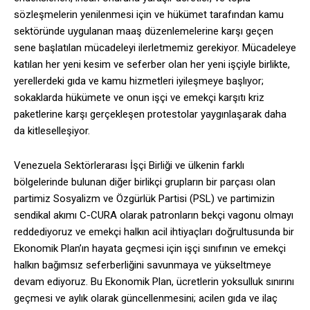
sözleşmelerin yenilenmesi için ve hükümet tarafından kamu
sektöründe uygulanan maaş düzenlemelerine karşı geçen
sene başlatılan mücadeleyi ilerletmemiz gerekiyor. Mücadeleye
katılan her yeni kesim ve seferber olan her yeni işçiyle birlikte,
yerellerdeki gıda ve kamu hizmetleri iyileşmeye başlıyor;
sokaklarda hükümete ve onun işçi ve emekçi karşıtı kriz
paketlerine karşı gerçekleşen protestolar yaygınlaşarak daha
da kitleselleşiyor.
Venezuela Sektörlerarası İşçi Birliği ve ülkenin farklı
bölgelerinde bulunan diğer birlikçi grupların bir parçası olan
partimiz Sosyalizm ve Özgürlük Partisi (PSL) ve partimizin
sendikal akımı C-CURA olarak patronların bekçi vagonu olmayı
reddediyoruz ve emekçi halkın acil ihtiyaçları doğrultusunda bir
Ekonomik Plan’ın hayata geçmesi için işçi sınıfının ve emekçi
halkın bağımsız seferberliğini savunmaya ve yükseltmeye
devam ediyoruz. Bu Ekonomik Plan, ücretlerin yoksulluk sınırını
geçmesi ve aylık olarak güncellenmesini; acilen gıda ve ilaç