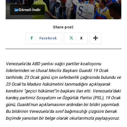
Görseli İndir
Share post:
Facebook
X
Venezuela’da ABD yanlısı sağcı partiler koalisyonu
liderlerinden ve Ulusal Meclis Başkanı Guaidó 19 Ocak
tarihinde, 23 Ocak günü için seferberlik çağrısında bulundu ve
23 Ocak’ta Maduro hükümetini tanımadığını açıklayarak
kendisini “geçici hükümet”in başkanı ilan etti. Venezuela’daki
kardeş partimiz Sosyalizm ve Özgürlük Partisi (PSL), 19 Ocak
günü, Guaidó’nun açıklamasının ardından bir bildiri yayımladı.
Bu bildirinin Venezuela’da sınıf bağımsızlığı çizgisini berrak
biçimde yansıtan bir belge olarak okurlarımızla paylaşıyoruz.