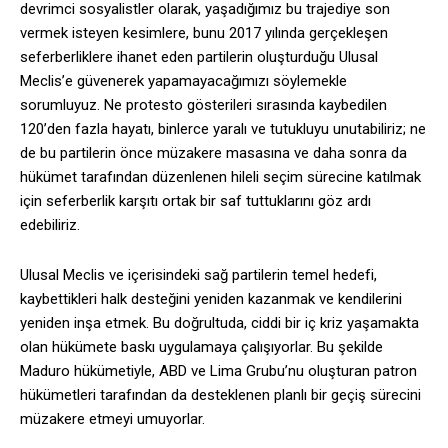
devrimci sosyalistler olarak, yaşadığımız bu trajediye son
vermek isteyen kesimlere, bunu 2017 yılında gerçekleşen
seferberliklere ihanet eden partilerin oluşturduğu Ulusal
Meclis’e güvenerek yapamayacağımızı söylemekle
sorumluyuz. Ne protesto gösterileri sırasında kaybedilen
120’den fazla hayatı, binlerce yaralı ve tutukluyu unutabiliriz; ne
de bu partilerin önce müzakere masasına ve daha sonra da
hükümet tarafından düzenlenen hileli seçim sürecine katılmak
için seferberlik karşıtı ortak bir saf tuttuklarını göz ardı
edebiliriz.
Ulusal Meclis ve içerisindeki sağ partilerin temel hedefi,
kaybettikleri halk desteğini yeniden kazanmak ve kendilerini
yeniden inşa etmek. Bu doğrultuda, ciddi bir iç kriz yaşamakta
olan hükümete baskı uygulamaya çalışıyorlar. Bu şekilde
Maduro hükümetiyle, ABD ve Lima Grubu’nu oluşturan patron
hükümetleri tarafından da desteklenen planlı bir geçiş sürecini
müzakere etmeyi umuyorlar.