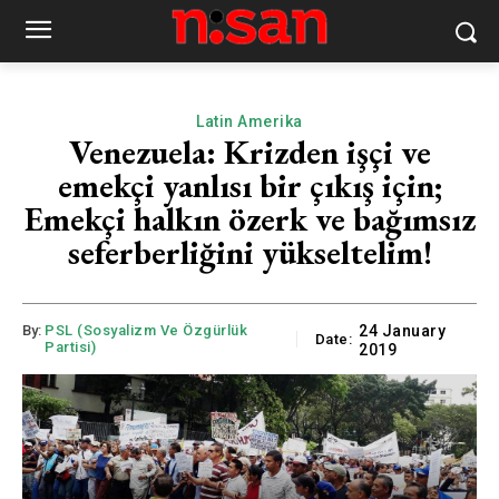
Latin Amerika
Venezuela: Krizden işçi ve
emekçi yanlısı bir çıkış için;
Emekçi halkın özerk ve bağımsız
seferberliğini yükseltelim!
By:
PSL (Sosyalizm Ve Özgürlük
24 January
Date:
Partisi)
2019