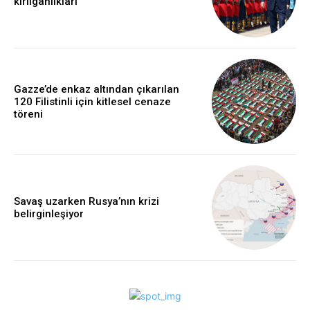
kırılganlıkları
Gazze’de enkaz altından çıkarılan
120 Filistinli için kitlesel cenaze
töreni
Savaş uzarken Rusya’nın krizi
belirginleşiyor