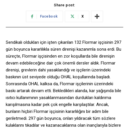
Share post:
Facebook
X
Sendikalı oldukları için işten çıkarılan 132 Flormar işçisinin 297
gün boyunca kararlılıkla süren direnişi kazanımla sona erdi. Bu
süreçte, Flormar işçisinden en zor koşullarda bile direnişin
devam edebileceğine dair çok önemli dersler aldık. Flormar
direnişi, grevlerin dahi yasaklandığı ve işçilerin üzerindeki
baskının üst seviyede olduğu OHAL koşullarında başladı.
Sonrasında OHAL kalksa da, Flormar işçilerinin üzerindeki
baskı artarak devam etti. Bekledikleri alanda, kar yağışında bile
ısıtıcı kullanımının yasaklanmasından durdukları kaldırıma
karışılmasına kadar pek çok engelle karşılaştılar. Ancak,
bunların hiçbiri Flormar işçisinin kararlılığını bir adım bile
geriletmedi. 297 gün boyunca, onları yıldıracak tüm sözlere
kulaklarını tıkadılar ve kazanacaklarına olan inançlarıyla bizlere