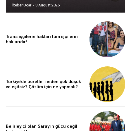
İlteber Uçar
-
8 August 2026
Trans işçilerin hakları tüm işçilerin
haklarıdır!
Türkiye’de ücretler neden çok düşük
ve eşitsiz? Çözüm için ne yapmalı?
Belirleyici olan Saray’ın gücü değil