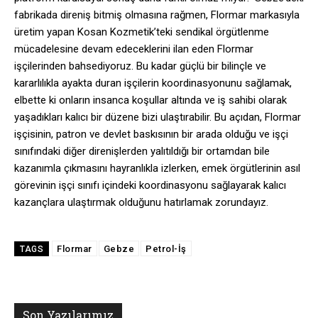
fabrikada direniş bitmiş olmasına rağmen, Flormar markasıyla
üretim yapan Kosan Kozmetik’teki sendikal örgütlenme
mücadelesine devam edeceklerini ilan eden Flormar
işçilerinden bahsediyoruz. Bu kadar güçlü bir bilinçle ve
kararlılıkla ayakta duran işçilerin koordinasyonunu sağlamak,
elbette ki onların insanca koşullar altında ve iş sahibi olarak
yaşadıkları kalıcı bir düzene bizi ulaştırabilir. Bu açıdan, Flormar
işçisinin, patron ve devlet baskısının bir arada olduğu ve işçi
sınıfındaki diğer direnişlerden yalıtıldığı bir ortamdan bile
kazanımla çıkmasını hayranlıkla izlerken, emek örgütlerinin asıl
görevinin işçi sınıfı içindeki koordinasyonu sağlayarak kalıcı
kazançlara ulaştırmak olduğunu hatırlamak zorundayız.
Flormar
Gebze
Petrol-İş
TAGS
Son Yazılarımız