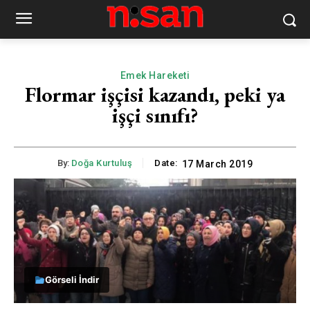
Emek Hareketi
Flormar işçisi kazandı, peki ya
işçi sınıfı?
By:
Doğa Kurtuluş
Date:
17 March 2019
Görseli İndir