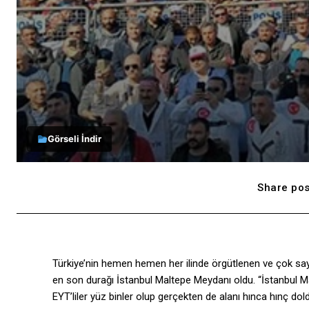
Görseli İndir
Share pos
Türkiye’nin hemen hemen her ilinde örgütlenen ve çok sayı
en son durağı İstanbul Maltepe Meydanı oldu. “İstanbul Ma
EYT’liler yüz binler olup gerçekten de alanı hınca hınç dol