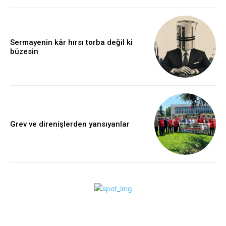
Sermayenin kâr hırsı torba değil ki
büzesin
Grev ve direnişlerden yansıyanlar