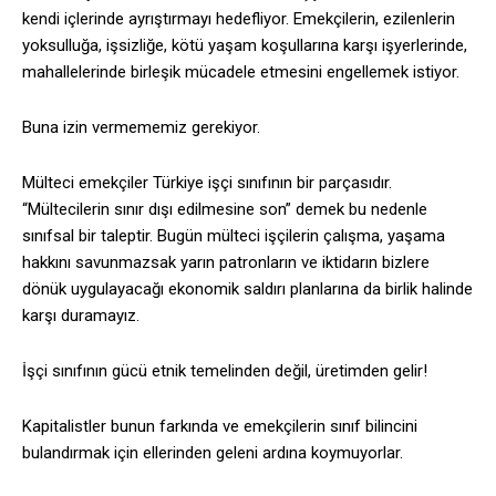
kendi içlerinde ayrıştırmayı hedefliyor. Emekçilerin, ezilenlerin
yoksulluğa, işsizliğe, kötü yaşam koşullarına karşı işyerlerinde,
mahallelerinde birleşik mücadele etmesini engellemek istiyor.
Buna izin vermememiz gerekiyor.
Mülteci emekçiler Türkiye işçi sınıfının bir parçasıdır.
“Mültecilerin sınır dışı edilmesine son” demek bu nedenle
sınıfsal bir taleptir. Bugün mülteci işçilerin çalışma, yaşama
hakkını savunmazsak yarın patronların ve iktidarın bizlere
dönük uygulayacağı ekonomik saldırı planlarına da birlik halinde
karşı duramayız.
İşçi sınıfının gücü etnik temelinden değil, üretimden gelir!
Kapitalistler bunun farkında ve emekçilerin sınıf bilincini
bulandırmak için ellerinden geleni ardına koymuyorlar.