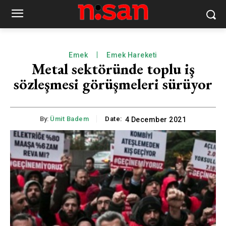
Emek
Emek Hareketi
Metal sektöründe toplu iş
sözleşmesi görüşmeleri sürüyor
By:
Ümit Badem
Date:
4 December 2021