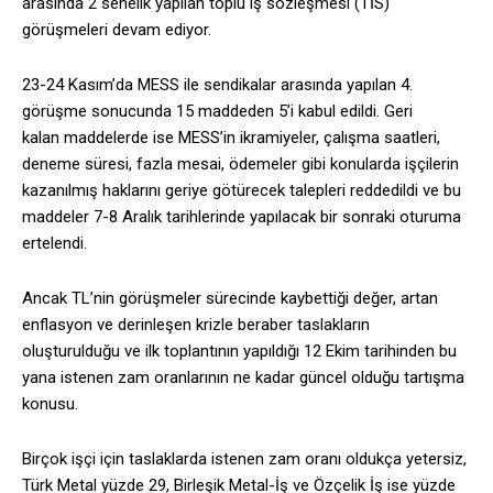
arasında 2 senelik yapılan toplu iş sözleşmesi (TİS)
görüşmeleri devam ediyor.
23-24 Kasım’da MESS ile sendikalar arasında yapılan 4.
görüşme sonucunda 15 maddeden 5’i kabul edildi. Geri
kalan maddelerde ise MESS’in ikramiyeler, çalışma saatleri,
deneme süresi, fazla mesai, ödemeler gibi konularda işçilerin
kazanılmış haklarını geriye götürecek talepleri reddedildi ve bu
maddeler 7-8 Aralık tarihlerinde yapılacak bir sonraki oturuma
ertelendi.
Ancak TL’nin görüşmeler sürecinde kaybettiği değer, artan
enflasyon ve derinleşen krizle beraber taslakların
oluşturulduğu ve ilk toplantının yapıldığı 12 Ekim tarihinden bu
yana istenen zam oranlarının ne kadar güncel olduğu tartışma
konusu.
Birçok işçi için taslaklarda istenen zam oranı oldukça yetersiz,
Türk Metal yüzde 29, Birleşik Metal-İş ve Özçelik İş ise yüzde