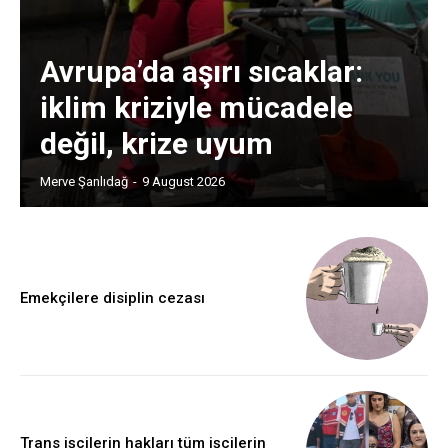
Avrupa’da aşırı sıcaklar:
iklim kriziyle mücadele
değil, krize uyum
Merve Şanlıdağ
-
9 August 2026
Emekçilere disiplin cezası
Trans işçilerin hakları tüm işçilerin