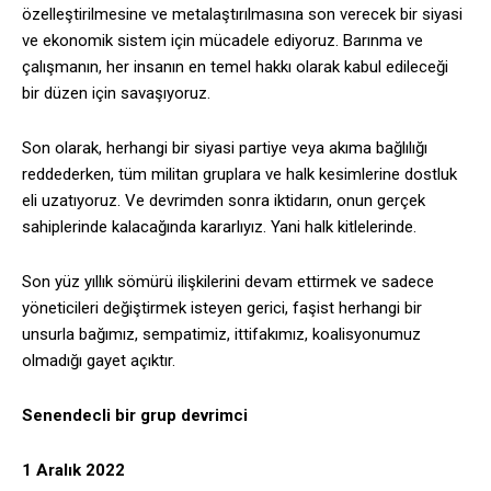
özelleştirilmesine ve metalaştırılmasına son verecek bir siyasi
ve ekonomik sistem için mücadele ediyoruz. Barınma ve
çalışmanın, her insanın en temel hakkı olarak kabul edileceği
bir düzen için savaşıyoruz.
Son olarak, herhangi bir siyasi partiye veya akıma bağlılığı
reddederken, tüm militan gruplara ve halk kesimlerine dostluk
eli uzatıyoruz. Ve devrimden sonra iktidarın, onun gerçek
sahiplerinde kalacağında kararlıyız. Yani halk kitlelerinde.
Son yüz yıllık sömürü ilişkilerini devam ettirmek ve sadece
yöneticileri değiştirmek isteyen gerici, faşist herhangi bir
unsurla bağımız, sempatimiz, ittifakımız, koalisyonumuz
olmadığı gayet açıktır.
Senendecli bir grup devrimci
1 Aralık 2022