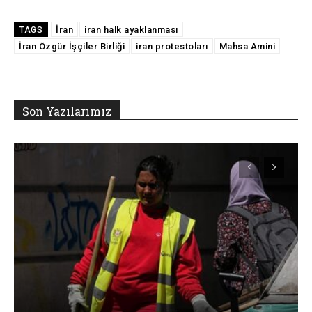
İran
iran halk ayaklanması
TAGS
İran Özgür İşçiler Birliği
iran protestoları
Mahsa Amini
Son Yazılarımız