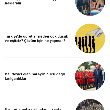
haklarıdır!
Türkiye’de ücretler neden çok düşük
ve eşitsiz? Çözüm için ne yapmalı?
Belirleyici olan Saray’ın gücü değil
kırılganlıkları
Gazze’de enkaz altından çıkarılan