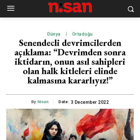
Dünya
Ortadoğu
Senendecli devrimcilerden
açıklama: “Devrimden sonra
iktidarın, onun asıl sahipleri
olan halk kitleleri elinde
kalmasına kararlıyız!”
By:
Nisan
Date:
3 December 2022