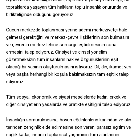
topraklarda yaşayan tüm halkların toplu insanlık onurunda ve
birlikteliğinde olduğunu görüyoruz.
Gücün merkezde toplanması yerine ademi merkeziyetçi hale
gelmesi gerektiğini ve merkez-çevre ilişkilerinin son bulmasını
ve çevrenin merkez lehine sömürgeleştirilmesinin sona
ermesini talep ediyoruz. Cinsiyet ve cinsel yönelim
gözetmeksizin tüm insanların hak ve özgürlüklerinin eşit
olacağı bir yapının oluşturulmasını istiyoruz. Dil, din, ikamet yeri
veya başka herhangi bir koşula bakılmaksızın tam eşitlik talep
ediyoruz.
Tüm sosyal, ekonomik ve siyasi meselelerde kadın, erkek ve
diğer cinsiyetlerin yasalarda ve pratikte eşitliğini talep ediyoruz.
İnsanlığın sömürülmesine, boyun eğdirilenlerin kanından ve alın
terinden zenginlik elde edilmesine son veren, parasız eğitim ve
sağlık kadar, insanın toplumsal yaşamının tüm alanlarının