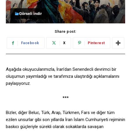
Görseli İndir
Share post:
Facebook
X
Pinterest
Aşağıda okuyucularımızla, İran’dan Senendecli devrimci bir
oluşumun yayımladığı ve tarafımıza ulaştırdığı açıklamalarını
paylaşıyoruz.
***
Bizler, diğer Beluc, Türk, Arap, Türkmen, Fars ve diğer tüm
ezilen unsurlar gibi son yıllarda İran İslam Cumhuriyeti rejiminin
baskıcı güçleriyle sürekli olarak sokaklarda savaşan