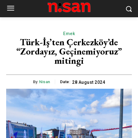
Emek
Türk-İş’ten Çerkezköy’de
“Zordayız, Geçinemiyoruz”
mitingi
By:
Nisan
Date:
28 August 2024