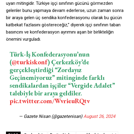
uyarı mitingidir. Türkiye işçi sınıfının gücünü görmezden
gelenler bunu yapmaya devam ederlerse, uzun zaman sonra
bir araya gelen üç sendika konfederasyonu olarak bu gücün
katbekat fazlasını göstereceğiz,” diyerek işçi sınıfının taban
basıncını ve konfederasyon ayrımını aşan bir birlikteliğin
önemini vurguladı.
Türk-İş Konfederasyonu’nun
(
@turkiskonf
) Çerkezköy’de
gerçekleştirdiği “Zordayız
Geçinemiyoruz” mitinginde farklı
sendikalardan işçiler “Vergide Adalet”
talebiyle bir araya geldiler.
pic.twitter.com/WvrieuRQtv
— Gazete Nisan (@gazetenisan)
August 26, 2024