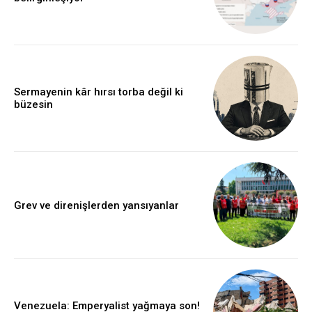
Sermayenin kâr hırsı torba değil ki
büzesin
Grev ve direnişlerden yansıyanlar
Venezuela: Emperyalist yağmaya son!