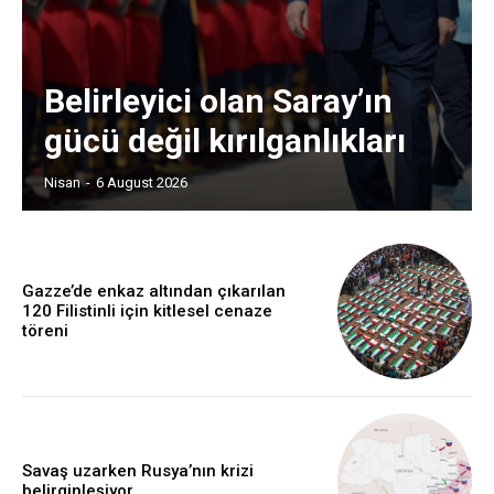
Belirleyici olan Saray’ın
gücü değil kırılganlıkları
Nisan
-
6 August 2026
Gazze’de enkaz altından çıkarılan
120 Filistinli için kitlesel cenaze
töreni
Savaş uzarken Rusya’nın krizi
belirginleşiyor