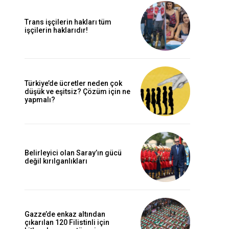
Trans işçilerin hakları tüm
işçilerin haklarıdır!
Türkiye’de ücretler neden çok
düşük ve eşitsiz? Çözüm için ne
yapmalı?
Belirleyici olan Saray’ın gücü
değil kırılganlıkları
Gazze’de enkaz altından
çıkarılan 120 Filistinli için