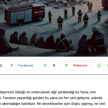
t:
Facebook
X
Pinterest
aşımızın öldüğü ve onlarcasının ağır yaralandığı bu facia, son
ı. Facianın yaşandığı günden bu yana ise her yeni gelişme, aslında
 alınmadığını kanıtlıyor. Ne denetleyenler işini doğru yapmış, ne otel