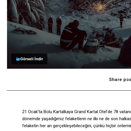
Görseli İndir
Share pos
21 Ocak’ta Bolu Kartalkaya Grand Kartal Otel’de 78 vatand
dönemde yaşadığımız felaketlerin ne ilki ne de son halkas
felaketin her an gerçekleşebileceğini, çünkü hiçbir önlemin