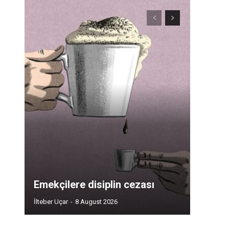
Emekçilere disiplin cezası
İlteber Uçar
-
8 August 2026