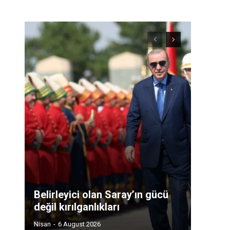
Belirleyici olan Saray’ın gücü
değil kırılganlıkları
Nisan
-
6 August 2026