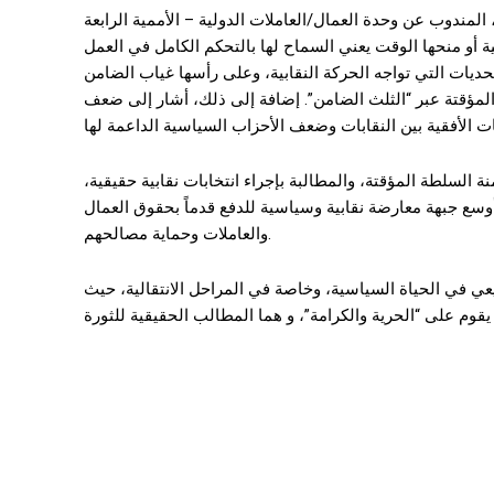
 عن وحدة العمال/العاملات الدولية – الأممية الرابعة UIT-CI، عن
الية أو منحها الوقت يعني السماح لها بالتحكم الكامل في العمل
لتحديات التي تواجه الحركة النقابية، وعلى رأسها غياب الضامن
لمؤقتة عبر “الثلث الضامن”. إضافة إلى ذلك، أشار إلى ضعف
 السلطة المؤقتة، والمطالبة بإجراء انتخابات نقابية حقيقية،
سع جبهة معارضة نقابية وسياسية للدفع قدماً بحقوق العمال
والعاملات وحماية مصالحهم.
 في الحياة السياسية، وخاصة في المراحل الانتقالية، حيث