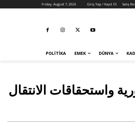
Friday, August 7, 2026
Giriş Yap / Kayıt Ol
Satış No
POLITIKA
EMEK
DÜNYA
KAD
رية واستحقاقات الانتقال