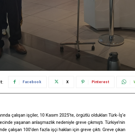
t:
Facebook
X
Pinterest
nda çalışan işçiler, 10 Kasım 2025’te, örgütlü oldukları Türk-İş’e
ürecinde yaşanan anlaşmazlık nedeniyle greve çıkmıştı. Türkiye’nin
 çalışan 100’den fazla işçi hakları için greve çıktı. Greve çıkan