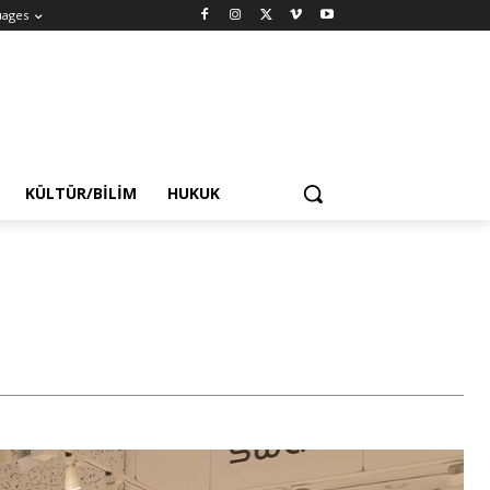
uages
KÜLTÜR/BILIM
HUKUK