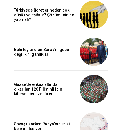
Türkiye’de ücretler neden çok
düşük ve eşitsiz? Çözüm için ne
yapmalı?
Belirleyici olan Saray’ın gücü
değil kırılganlıkları
Gazze’de enkaz altından
çıkarılan 120 Filistinli için
kitlesel cenaze töreni
Savaş uzarken Rusya’nın krizi
belirginleşiyor