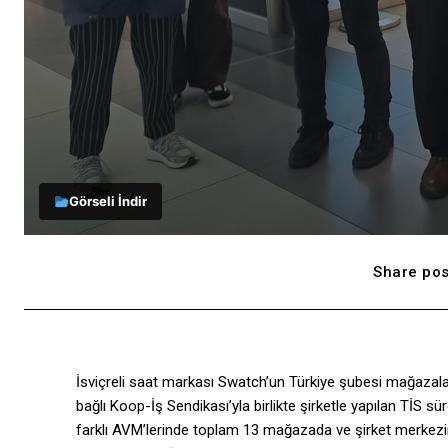
Görseli İndir
Share pos
İsviçreli saat markası Swatch’un Türkiye şubesi mağazaları
bağlı Koop-İş Sendikası’yla birlikte şirketle yapılan TİS s
farklı AVM’lerinde toplam 13 mağazada ve şirket merkezinde