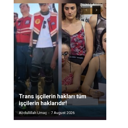
Trans işçilerin hakları tüm
işçilerin haklarıdır!
Abdullillah Umaç
-
7 August 2026