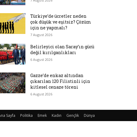
7 August 2026
Türkiye’de ücretler neden
çok düşük ve eşitsiz? Çözüm
için ne yapmalı?
7 August 2026
Belirleyici olan Saray’ın gücü
değil kırılganlıkları
6 August 2026
Gazze’de enkaz altından
çıkarılan 120 Filistinli için
kitlesel cenaze töreni
6 August 2026
Ana Sayfa
Politika
Emek
Kadın
Gençlik
Dünya