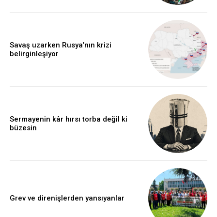
Savaş uzarken Rusya’nın krizi
belirginleşiyor
Sermayenin kâr hırsı torba değil ki
büzesin
Grev ve direnişlerden yansıyanlar