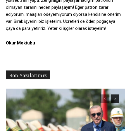
yüksek zam yaptı. Zenginliğini paylaşamadığım patronun
olmayan zararını neden paylaşayım! Eğer patron zarar
ediyorum, maaşları ödeyemiyorum diyorsa kendisine önerim
var: Bırak işyerini biz işletelim. Ücretleri de öder, poğaçaya
çaya da para yetiririz. Yeter ki işçiler olarak isteyelim!
Okur Mektubu
Son Yazılarımız