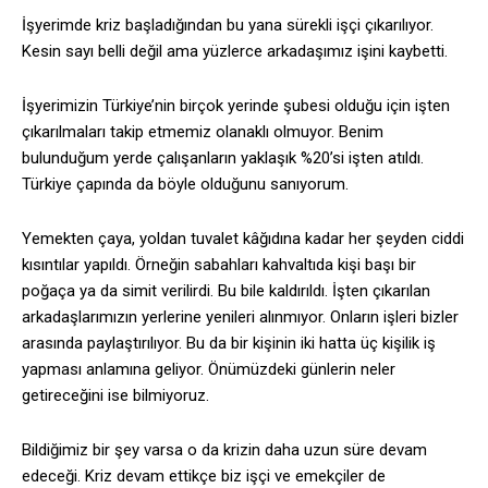
İşyerimde kriz başladığından bu yana sürekli işçi çıkarılıyor.
Kesin sayı belli değil ama yüzlerce arkadaşımız işini kaybetti.
İşyerimizin Türkiye’nin birçok yerinde şubesi olduğu için işten
çıkarılmaları takip etmemiz olanaklı olmuyor. Benim
bulunduğum yerde çalışanların yaklaşık %20’si işten atıldı.
Türkiye çapında da böyle olduğunu sanıyorum.
Yemekten çaya, yoldan tuvalet kâğıdına kadar her şeyden ciddi
kısıntılar yapıldı. Örneğin sabahları kahvaltıda kişi başı bir
poğaça ya da simit verilirdi. Bu bile kaldırıldı. İşten çıkarılan
arkadaşlarımızın yerlerine yenileri alınmıyor. Onların işleri bizler
arasında paylaştırılıyor. Bu da bir kişinin iki hatta üç kişilik iş
yapması anlamına geliyor. Önümüzdeki günlerin neler
getireceğini ise bilmiyoruz.
Bildiğimiz bir şey varsa o da krizin daha uzun süre devam
edeceği. Kriz devam ettikçe biz işçi ve emekçiler de