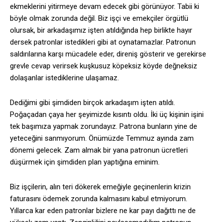
ekmeklerini yitirmeye devam edecek gibi görünüyor. Tabii ki
böyle olmak zorunda değil. Biz işçi ve emekçiler örgütlü
olursak, bir arkadaşımız işten atıldığında hep birlikte hayır
dersek patronlar istedikleri gibi at oynatamazlar. Patronun
saldırılarına karşı mücadele eder, direniş gösterir ve gerekirse
grevle cevap verirsek kuşkusuz köpeksiz köyde değneksiz
dolaşanlar istediklerine ulaşamaz.
Dediğimi gibi şimdiden birçok arkadaşım işten atıldı.
Poğaçadan çaya her şeyimizde kısıntı oldu. İki üç kişinin işini
tek başımıza yapmak zorundayız. Patrona bunların yine de
yeteceğini sanmıyorum. Önümüzde Temmuz ayında zam
dönemi gelecek. Zam almak bir yana patronun ücretleri
düşürmek için şimdiden plan yaptığına eminim.
Biz işçilerin, alın teri dökerek emeğiyle geçinenlerin krizin
faturasını ödemek zorunda kalmasını kabul etmiyorum.
Yıllarca kar eden patronlar bizlere ne kar payı dağıttı ne de