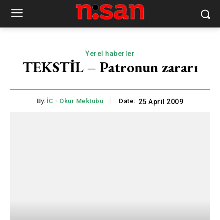
Yerel haberler
TEKSTİL – Patronun zararı
By:
İC - Okur Mektubu
Date:
25 April 2009