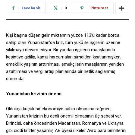
Facebook
X
Pinterest
Kişi başına düşen gelir miktarının yüzde 113’ü kadar borca
sahip olan Yunanistan’da kriz, tüm yükü ile işçilerin üzerine
yıkılmaya devam ediyor. Bir yandan işçilerin maaşlarında
kesintiye gidilip, kamu harcamaları şimdiden kısıtlanmışken;
emeklilik yaşının arttırılması, emekçilerin maaşlarının yeniden
azaltılması ve vergi artışı planlarında bir netlik sağlanmış
durumda.
Yunanistan krizinin önemi
Oldukça küçük bir ekonomiye sahip olmasına rağmen,
Yunanistan krizinin bu denli önemli olmasının üç sebebi var.
Birincisi, daha öncesinden Macaristan, Romanya ve Ukrayna
gibi ciddi krizler yaşamış AB üyesi ülkeler Avro para birimlerini