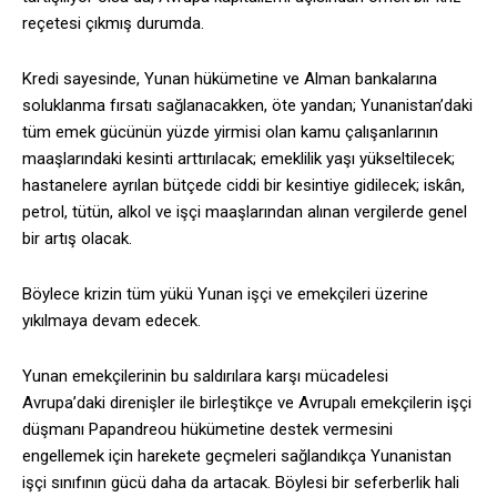
reçetesi çıkmış durumda.
Kredi sayesinde, Yunan hükümetine ve Alman bankalarına
soluklanma fırsatı sağlanacakken, öte yandan; Yunanistan’daki
tüm emek gücünün yüzde yirmisi olan kamu çalışanlarının
maaşlarındaki kesinti arttırılacak; emeklilik yaşı yükseltilecek;
hastanelere ayrılan bütçede ciddi bir kesintiye gidilecek; iskân,
petrol, tütün, alkol ve işçi maaşlarından alınan vergilerde genel
bir artış olacak.
Böylece krizin tüm yükü Yunan işçi ve emekçileri üzerine
yıkılmaya devam edecek.
Yunan emekçilerinin bu saldırılara karşı mücadelesi
Avrupa’daki direnişler ile birleştikçe ve Avrupalı emekçilerin işçi
düşmanı Papandreou hükümetine destek vermesini
engellemek için harekete geçmeleri sağlandıkça Yunanistan
işçi sınıfının gücü daha da artacak. Böylesi bir seferberlik hali