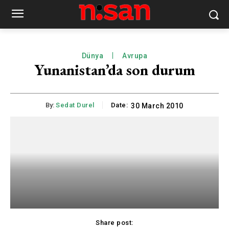
Dünya
Avrupa
Yunanistan’da son durum
By:
Sedat Durel
Date:
30 March 2010
Share post: