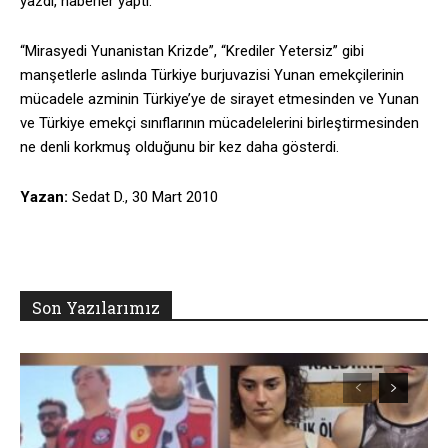
yazdı, haberler yaptı.
“Mirasyedi Yunanistan Krizde”, “Krediler Yetersiz” gibi
manşetlerle aslında Türkiye burjuvazisi Yunan emekçilerinin
mücadele azminin Türkiye’ye de sirayet etmesinden ve Yunan
ve Türkiye emekçi sınıflarının mücadelelerini birleştirmesinden
ne denli korkmuş olduğunu bir kez daha gösterdi.
Yazan:
Sedat D., 30 Mart 2010
Son Yazılarımız