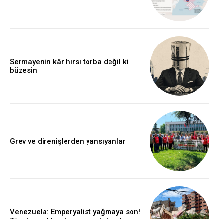
Sermayenin kâr hırsı torba değil ki
büzesin
Grev ve direnişlerden yansıyanlar
Venezuela: Emperyalist yağmaya son!