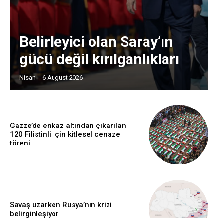
Belirleyici olan Saray’ın
gücü değil kırılganlıkları
Nisan
-
6 August 2026
Gazze’de enkaz altından çıkarılan
120 Filistinli için kitlesel cenaze
töreni
Savaş uzarken Rusya’nın krizi
belirginleşiyor