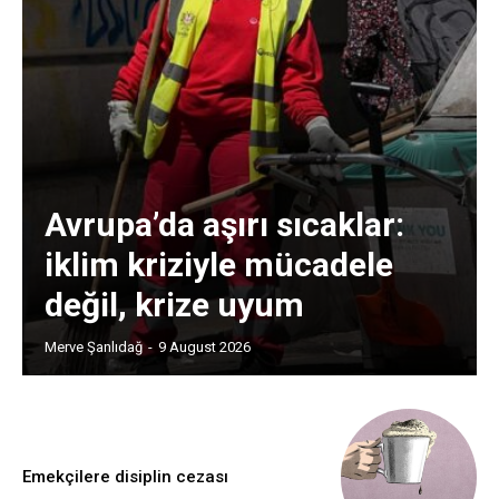
Avrupa’da aşırı sıcaklar:
iklim kriziyle mücadele
değil, krize uyum
Merve Şanlıdağ
-
9 August 2026
Emekçilere disiplin cezası