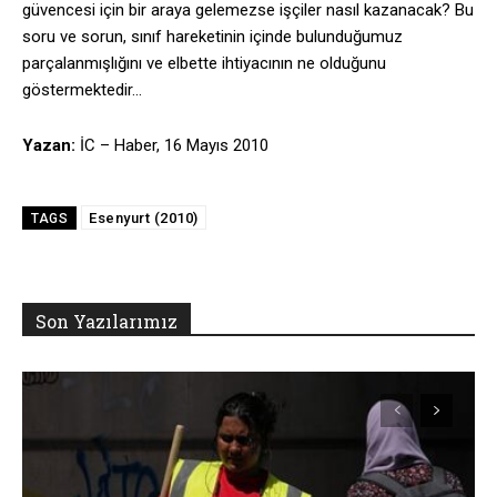
güvencesi için bir araya gelemezse işçiler nasıl kazanacak? Bu
soru ve sorun, sınıf hareketinin içinde bulunduğumuz
parçalanmışlığını ve elbette ihtiyacının ne olduğunu
göstermektedir…
Yazan:
İC – Haber, 16 Mayıs 2010
Esenyurt (2010)
TAGS
Son Yazılarımız