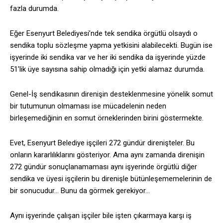
fazla durumda.
Eğer Esenyurt Belediyesi’nde tek sendika örgütlü olsaydı o
sendika toplu sözleşme yapma yetkisini alabilecekti. Bugün ise
işyerinde iki sendika var ve her iki sendika da işyerinde yüzde
51’lik üye sayısına sahip olmadığı için yetki alamaz durumda.
Genel-İş sendikasının direnişin desteklenmesine yönelik somut
bir tutumunun olmaması ise mücadelenin neden
birleşemediğinin en somut örneklerinden birini göstermekte.
Evet, Esenyurt Belediye işçileri 272 gündür direnişteler. Bu
onların kararlılıklarını gösteriyor. Ama aynı zamanda direnişin
272 gündür sonuçlanamaması aynı işyerinde örgütlü diğer
sendika ve üyesi işçilerin bu direnişle bütünleşememelerinin de
bir sonucudur… Bunu da görmek gerekiyor…
Aynı işyerinde çalışan işçiler bile işten çıkarmaya karşı iş