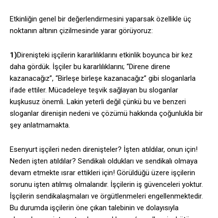
Etkinliğin genel bir değerlendirmesini yaparsak özellikle üç
noktanın altının çizilmesinde yarar görüyoruz:
1)
Direnişteki işçilerin kararlılıklarını etkinlik boyunca bir kez
daha gördük. İşçiler bu kararlılıklarını; “Direne direne
kazanacağız”, “Birleşe birleşe kazanacağız” gibi sloganlarla
ifade ettiler. Mücadeleye teşvik sağlayan bu sloganlar
kuşkusuz önemli. Lakin yeterli değil çünkü bu ve benzeri
sloganlar direnişin nedeni ve çözümü hakkında çoğunlukla bir
şey anlatmamakta.
Esenyurt işçileri neden direnişteler? İşten atıldılar, onun için!
Neden işten atıldılar? Sendikalı oldukları ve sendikalı olmaya
devam etmekte ısrar ettikleri için! Görüldüğü üzere işçilerin
sorunu işten atılmış olmalarıdır. İşçilerin iş güvenceleri yoktur.
İşçilerin sendikalaşmaları ve örgütlenmeleri engellenmektedir.
Bu durumda işçilerin öne çıkan talebinin ve dolayısıyla