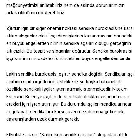
mağduriyetimizi anlatabiliriz hem de aslında sorunlarımızın
ortak olduğunu gösterebiliriz.
2)
Etkinliğin bir diğer önemli noktası sendika bürokrasisine karşı
atılan sloganlar oldu. İşçi direnişlerinin kazanmasının önündeki
en büyük engellerden birinin sendika ağaları olduğu gerçeğinin
altı çizildi. Bu tespit ve sloganlar doğrudur. Sendika bürokrasisi
işçi sınıfının mücadelesi önündeki en büyük engellerden biridir.
Lakin sendika bürokrasisi eşittir sendika değildir. Sendikalar işçi
sınıfının sınıf örgütleridir. Üstelik kriz ve başka bahanelerle
özellikle sendikalı işçiler işten atılmak istenmektedir. Nitekim
Esenyurt Belediye işçileri de sendikalı oldukları ve bunda ısrar
ettikleri için işten atılmıştır. Bu durumda işçileri sendikalarından
soğutacak, sendikalara karşı güvenmez duruma getirecek
davranışlardan uzak durmak gerekir.
Etkinlikte sık sık, “Kahrolsun sendika ağaları” sloganları atıldı.