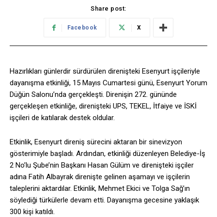
Share post:
Facebook
X
Hazırlıkları günlerdir sürdürülen direnişteki Esenyurt işçileriyle
dayanışma etkinliği, 15 Mayıs Cumartesi günü, Esenyurt Yorum
Düğün Salonu’nda gerçekleşti. Direnişin 272. gününde
gerçekleşen etkinliğe, direnişteki UPS, TEKEL, İtfaiye ve İSKİ
işçileri de katılarak destek oldular.
Etkinlik, Esenyurt direniş sürecini aktaran bir sinevizyon
gösterimiyle başladı. Ardından, etkinliği düzenleyen Belediye-İş
2 No’lu Şube’nin Başkanı Hasan Gülüm ve direnişteki işçiler
adına Fatih Albayrak direnişte gelinen aşamayı ve işçilerin
taleplerini aktardılar. Etkinlik, Mehmet Ekici ve Tolga Sağ’ın
söylediği türkülerle devam etti. Dayanışma gecesine yaklaşık
300 kişi katıldı.