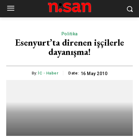
Politika
Esenyurt’ta direnen işçilerle
dayanışma!
By:
İC - Haber
Date:
16 May 2010