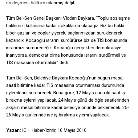
sözleşmesi hâlâ imzalanmış değil.
Tüm Bel-Sen Genel Başkanı Vicdan Baykara, “Toplu sözleşme
hakkımızı kullanana kadar sokaklarda olacağız. Biz bu hakkı
biber gazları ve coplar yiyerek, saçlarımızdan sürüklenerek
kazandık. Kocaoğlu ısrarını sürdürürse biz de TİS konusunda
ısrarımızı sürdüreceğiz. Kocaoğlu gerçekten demokrasiye
inanıyorsa, demokrat olma konusunda ısrarını sürdürmeli ve
TİS masasına oturmalıdır” dedi.
Tüm Bel-Sen, Belediye Başkanı Kocaoğlu’nun bugün mesai
saati bitimine kadar TİS masasına oturmaması durumunda
eylemlerini sürdürecek. Buna göre, 12 Mayıs günü iki saat iş
bırakma eylemi yapılacak. 24 Mayıs günü de öğle saatlerinden
akşam mesai bitimine kadar belediye önünde beklenecek. 25-
26 Mayıs günlerinde ise iş bırakma eylemi yapılacak…
Yazan:
İC – Haber/İzmir, 10 Mayıs 2010