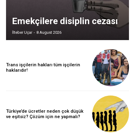
Emekçilere disiplin cezası
İlteber Uçar
-
8 August 2026
Trans işçilerin hakları tüm işçilerin
haklarıdır!
Türkiye’de ücretler neden çok düşük
ve eşitsiz? Çözüm için ne yapmalı?