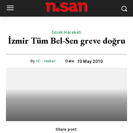
Emek Hareketi
İzmir Tüm Bel-Sen greve doğru
By:
İC - Haber
Date:
10 May 2010
Share post: