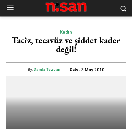
Kadın
Taciz, tecavüz ve şiddet kader
değil!
By:
Damla Tezcan
Date:
3 May 2010