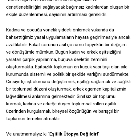
denetlenebilirliğini sağlayacak bağımsız kadınlardan oluşan bir
ekiple düzenlenmesi, sayısının artırılması gereklidir.
Kadına ve çocuğa yönelik şiddeti önlemek yukarıda da
bahsettiğimiz yasal uygulamaların hayata geçirilmesiyle ancak
azaltılabilir. Fakat sorunun asıl çözümü topyekûn bir değişim
ve dönüşümle mümkün. Bugün kadın ve erkek eşitsizliğini
yaratan çarpık yapılanma, burjuva devletin zeminini
oluşturmakta. Eşitsizlik toplumun en küçük yapı taşı olan aile
kurumunda sistemli ve politik bir şekilde varlığını sürdürmekte.
Cinsiyetçi işbölümünü değiştirmek, eşitliği sağlamak ve sağlıklı
bir toplumsal düzeni oluşturmak, erkek egemen kapitalizmin
lağvedilmesi anlamına gelmektedir. Sınıfsız bir toplumu
kurmak, kadına ve erkeğe düşen toplumsal rolleri eşitlik
üzerinden kurgulamak, bireysel özgürlüğün ve barışçıl bir
toplumun temelini atmaktır.
Ve unutmamalıyız ki “
Eşitlik Ütopya Değildir
!”