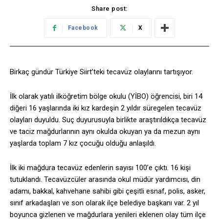
Share post:
Facebook
X
Birkaç gündür Türkiye Siirt’teki tecavüz olaylarını tartışıyor.
İlk olarak yatılı ilköğretim bölge okulu (YİBO) öğrencisi, biri 14
diğeri 16 yaşlarında iki kız kardeşin 2 yıldır süregelen tecavüz
olayları duyuldu. Suç duyurusuyla birlikte araştırıldıkça tecavüz
ve taciz mağdurlarının aynı okulda okuyan ya da mezun aynı
yaşlarda toplam 7 kız çocuğu olduğu anlaşıldı.
İlk iki mağdura tecavüz edenlerin sayısı 100’e çıktı. 16 kişi
tutuklandı. Tecavüzcüler arasında okul müdür yardımcısı, din
adamı, bakkal, kahvehane sahibi gibi çeşitli esnaf, polis, asker,
sınıf arkadaşları ve son olarak ilçe belediye başkanı var. 2 yıl
boyunca gizlenen ve mağdurlara yenileri eklenen olay tüm ilçe