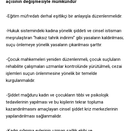
açısının değişmesiyle mümkündür
-Eğitim müfredatı derhal eşitlikçi bir anlayışla düzenlenmelidir.
-Hukuk sistemindeki kadına yönelik şiddeti ve cinsel istismarı
meşrulaştıran “haksız tahrik indirimi” gibi yasaların kaldırılması;
suçu önlemeye yönelik yasaların çıkarılması şarttır.
-Çocuk mahkemeleri yeniden düzenlenmeli, çocuk suçluların
rehabilite çalışmaları uzmanlar kontrolünde yürütülmeli, cezai
işlemleri suçun önlenmesine yönelik bir temelde
kurgulanmalıdır.
-Şiddet mağduru kadın ve çocukların tıbbi ve psikolojik
tedavilerinin yapılması ve bu kişilerin tekrar topluma
kazandırılmasını amaçlayan cinsel şiddet kriz merkezlerinin
yapılandırılması sağlanmalıdır.
-Kadın sığınma evlerinin uzman sağlık ekibi ve