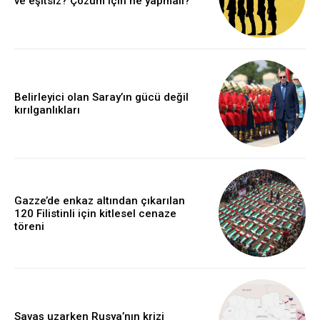
ve eşitsiz? Çözüm için ne yapmalı?
Belirleyici olan Saray’ın gücü değil
kırılganlıkları
Gazze’de enkaz altından çıkarılan
120 Filistinli için kitlesel cenaze
töreni
Savaş uzarken Rusya’nın krizi