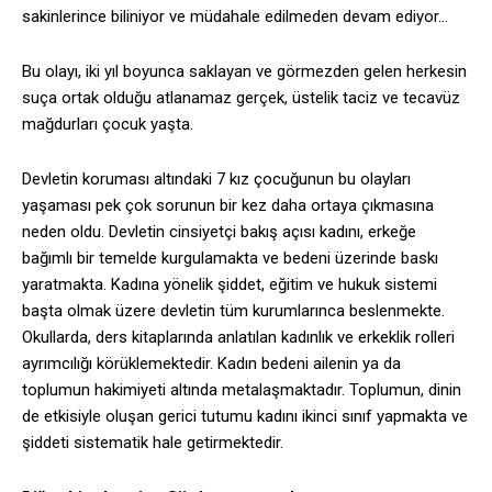
sakinlerince biliniyor ve müdahale edilmeden devam ediyor…
Bu olayı, iki yıl boyunca saklayan ve görmezden gelen herkesin
suça ortak olduğu atlanamaz gerçek, üstelik taciz ve tecavüz
mağdurları çocuk yaşta.
Devletin koruması altındaki 7 kız çocuğunun bu olayları
yaşaması pek çok sorunun bir kez daha ortaya çıkmasına
neden oldu. Devletin cinsiyetçi bakış açısı kadını, erkeğe
bağımlı bir temelde kurgulamakta ve bedeni üzerinde baskı
yaratmakta. Kadına yönelik şiddet, eğitim ve hukuk sistemi
başta olmak üzere devletin tüm kurumlarınca beslenmekte.
Okullarda, ders kitaplarında anlatılan kadınlık ve erkeklik rolleri
ayrımcılığı körüklemektedir. Kadın bedeni ailenin ya da
toplumun hakimiyeti altında metalaşmaktadır. Toplumun, dinin
de etkisiyle oluşan gerici tutumu kadını ikinci sınıf yapmakta ve
şiddeti sistematik hale getirmektedir.