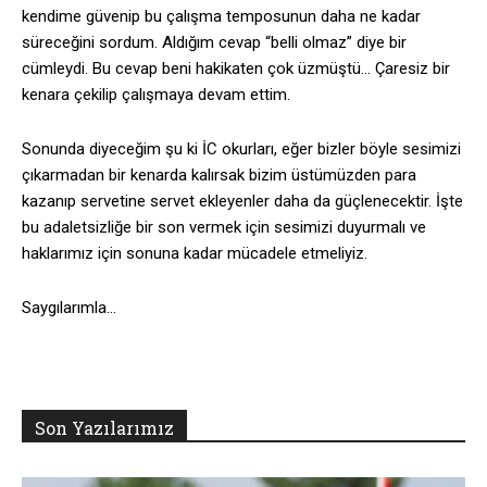
kendime güvenip bu çalışma temposunun daha ne kadar
süreceğini sordum. Aldığım cevap “belli olmaz” diye bir
cümleydi. Bu cevap beni hakikaten çok üzmüştü… Çaresiz bir
kenara çekilip çalışmaya devam ettim.
Sonunda diyeceğim şu ki İC okurları, eğer bizler böyle sesimizi
çıkarmadan bir kenarda kalırsak bizim üstümüzden para
kazanıp servetine servet ekleyenler daha da güçlenecektir. İşte
bu adaletsizliğe bir son vermek için sesimizi duyurmalı ve
haklarımız için sonuna kadar mücadele etmeliyiz.
Saygılarımla…
Son Yazılarımız