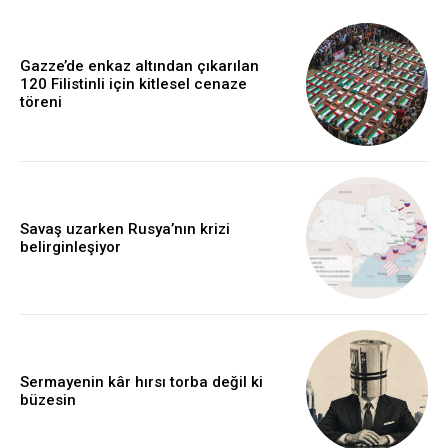
Gazze’de enkaz altından çıkarılan
120 Filistinli için kitlesel cenaze
töreni
Savaş uzarken Rusya’nın krizi
belirginleşiyor
Sermayenin kâr hırsı torba değil ki
büzesin