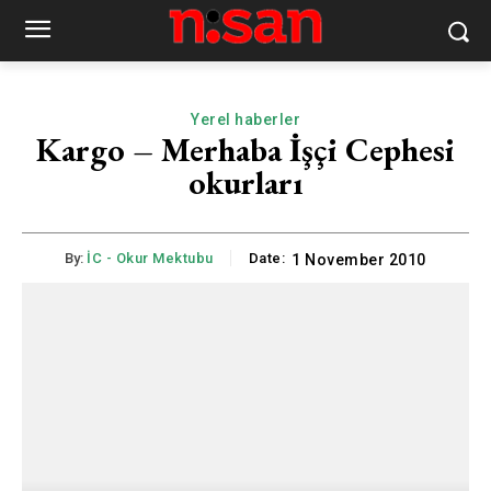
Yerel haberler
Kargo – Merhaba İşçi Cephesi
okurları
By:
İC - Okur Mektubu
Date:
1 November 2010