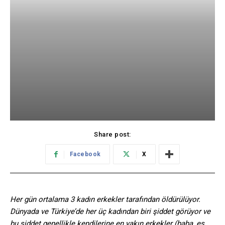
Share post:
Facebook
X
Her gün ortalama 3 kadın erkekler tarafından öldürülüyor.
Dünyada ve Türkiye’de her üç kadından biri şiddet görüyor ve
bu şiddet genellikle kendilerine en yakın erkekler (baba, eş,