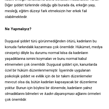
Diğer şiddet türlerinde olduğu gibi burada da, erkeğin yaşı,
mesleği, eğitim düzeyi fark etmeksizin her erkek fail
olabilmektedir.
Ne Yapmalıyız?
Duygusal şiddet türü görünmediğinden ötürü, kadınların bu
konuda farkındalık kazanması çok önemlidir. Hükümet, medya
cinsiyetçi diliyle bu durumu normal kılsa da kadınların
yaşadıklarına ismini koymaları ve bunu normal kabul
etmemeleri çok önemlidir. Duygusal şiddet için, kanunlarda
özel bir hüküm düzenlenmemiştir. İşyerinde uygulanan
psikolojik şiddet ve evlilik için de bir takım düzenlemeler
mevcut olsa da; bütün kadınları kapsayacak bir düzenleme
yoktur. Bunun için böylesi bir dönemde, kadınların yalnız
olmadıklarını bilmeleri ve
kadın dayanışması
ağlarını örmeleri
çok önemlidir.