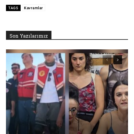
Kavramlar
TAGS
Son Yazılarımız