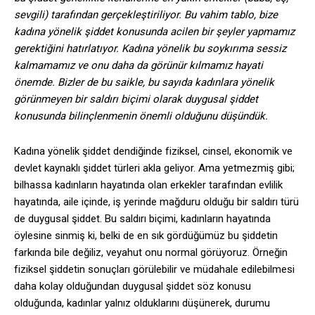
sevgili) tarafından gerçekleştiriliyor. Bu vahim tablo, bize
kadına yönelik şiddet konusunda acilen bir şeyler yapmamız
gerektiğini hatırlatıyor. Kadına yönelik bu soykırıma sessiz
kalmamamız ve onu daha da görünür kılmamız hayati
önemde. Bizler de bu saikle, bu sayıda kadınlara yönelik
görünmeyen bir saldırı biçimi olarak duygusal şiddet
konusunda bilinçlenmenin önemli olduğunu düşündük.
Kadına yönelik şiddet dendiğinde fiziksel, cinsel, ekonomik ve
devlet kaynaklı şiddet türleri akla geliyor. Ama yetmezmiş gibi;
bilhassa kadınların hayatında olan erkekler tarafından evlilik
hayatında, aile içinde, iş yerinde mağduru olduğu bir saldırı türü
de duygusal şiddet. Bu saldırı biçimi, kadınların hayatında
öylesine sinmiş ki, belki de en sık gördüğümüz bu şiddetin
farkında bile değiliz, veyahut onu normal görüyoruz. Örneğin
fiziksel şiddetin sonuçları görülebilir ve müdahale edilebilmesi
daha kolay olduğundan duygusal şiddet söz konusu
olduğunda, kadınlar yalnız olduklarını düşünerek, durumu