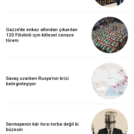
Gazze’de enkaz altından çıkarılan
120 Filistinli için kitlesel cenaze
töreni
Savaş uzarken Rusya’nın krizi
belirginleşiyor
Sermayenin kâr hırsı torba değil ki
büzesin