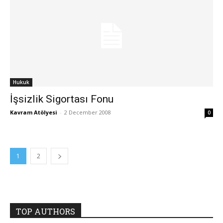
Hukuk
İşsizlik Sigortası Fonu
Kavram Atölyesi
-
2 December 2008
0
1
2
TOP AUTHORS