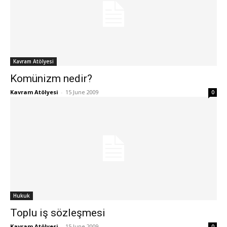
Kavram Atölyesi
Komünizm nedir?
Kavram Atölyesi
-
15 June 2009
0
Hukuk
Toplu iş sözleşmesi
Kavram Atölyesi
-
15 June 2009
0