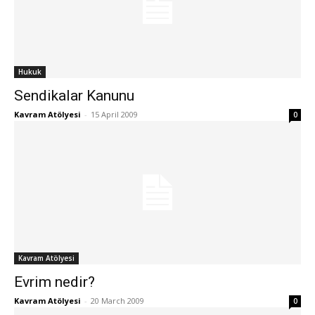
Hukuk
Sendikalar Kanunu
Kavram Atölyesi
-
15 April 2009
0
Kavram Atölyesi
Evrim nedir?
Kavram Atölyesi
-
20 March 2009
0