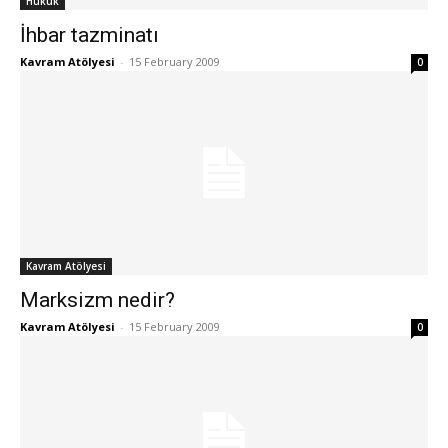
Hukuk
İhbar tazminatı
Kavram Atölyesi
-
15 February 2009
0
Kavram Atölyesi
Marksizm nedir?
Kavram Atölyesi
-
15 February 2009
0