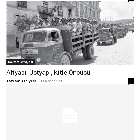
Kavram Atölyesi
Altyapı, Üstyapı, Kitle Öncüsü
Kavram Atölyesi
-
1 October 2010
0