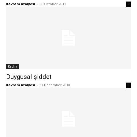
Kavram Atölyesi
-
26 October 2011
0
Kadın
Duygusal şiddet
Kavram Atölyesi
-
31 December 2010
0