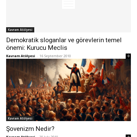
Kavram Atölyesi
Demokratik sloganlar ve görevlerin temel
önemi: Kurucu Meclis
Kavram Atölyesi
-
16 September 2010
0
Kavram Atölyesi
Şovenizm Nedir?
Kavram Atölyesi
-
20 July 2010