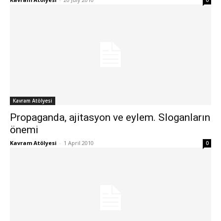
0
Kavram Atölyesi
Propaganda, ajitasyon ve eylem. Sloganların
önemi
Kavram Atölyesi
-
1 April 2010
0