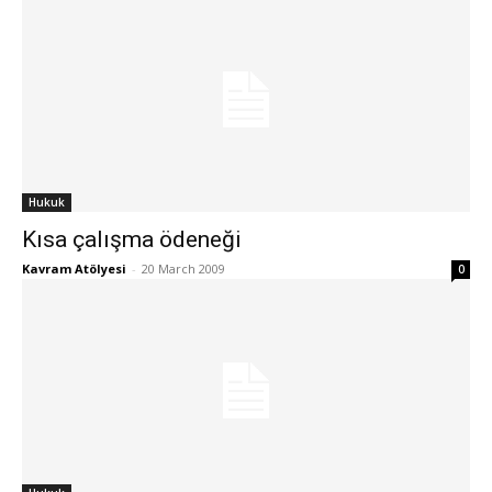
Hukuk
Kısa çalışma ödeneği
Kavram Atölyesi
-
20 March 2009
0