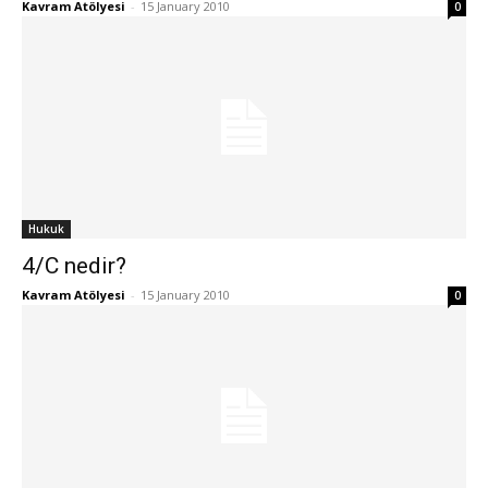
Kavram Atölyesi
-
15 January 2010
0
Hukuk
4/C nedir?
Kavram Atölyesi
-
15 January 2010
0