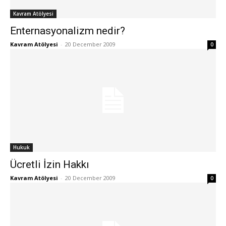
Kavram Atölyesi
Enternasyonalizm nedir?
Kavram Atölyesi
-
20 December 2009
0
Hukuk
Ücretli İzin Hakkı
Kavram Atölyesi
-
20 December 2009
0