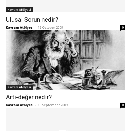
Kavram Atölyesi
Ulusal Sorun nedir?
Kavram Atölyesi
-
15 October 2009
0
Kavram Atölyesi
Artı-değer nedir?
Kavram Atölyesi
-
15 September 2009
0