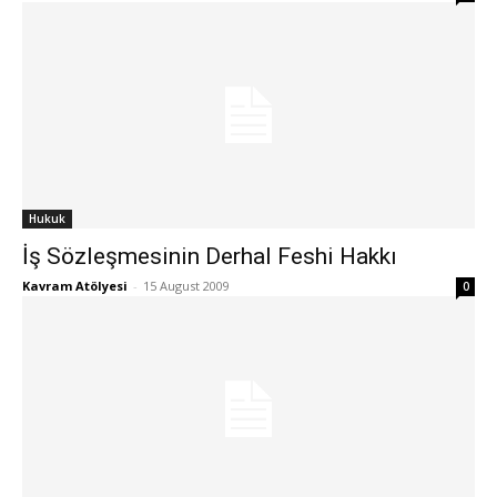
Hukuk
İş Sözleşmesinin Derhal Feshi Hakkı
Kavram Atölyesi
-
15 August 2009
0