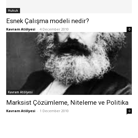
Hukuk
Esnek Çalışma modeli nedir?
Kavram Atölyesi
-
4 December 2010
0
Kavram Atölyesi
Marksist Çözümleme, Niteleme ve Politika
Kavram Atölyesi
-
1 December 2010
0