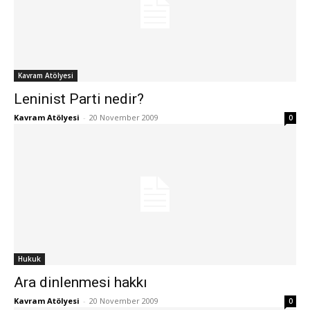
Kavram Atölyesi
Leninist Parti nedir?
Kavram Atölyesi
-
20 November 2009
0
Hukuk
Ara dinlenmesi hakkı
Kavram Atölyesi
-
20 November 2009
0