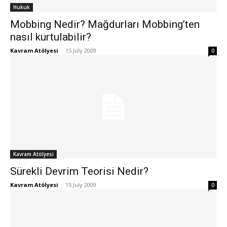
Hukuk
Mobbing Nedir? Mağdurları Mobbing’ten
nasıl kurtulabilir?
Kavram Atölyesi
-
15 July 2009
0
Kavram Atölyesi
Sürekli Devrim Teorisi Nedir?
Kavram Atölyesi
-
15 July 2009
0