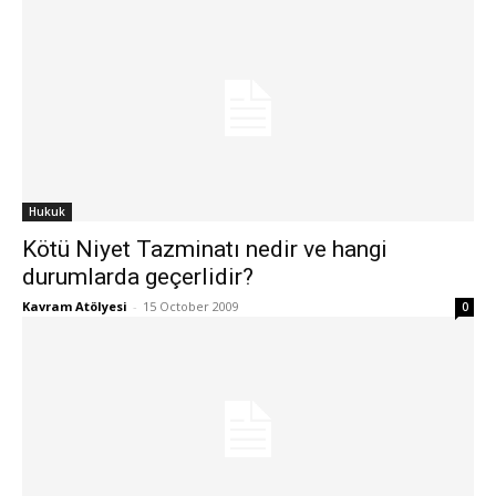
Hukuk
Kötü Niyet Tazminatı nedir ve hangi
durumlarda geçerlidir?
Kavram Atölyesi
-
15 October 2009
0