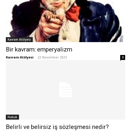
Kavram Atölyesi
Bir kavram: emperyalizm
Kavram Atölyesi
-
22 November 2025
0
Hukuk
Belirli ve belirsiz iş sözleşmesi nedir?