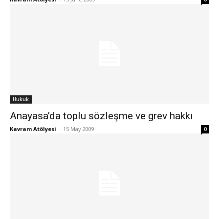
Hukuk
Anayasa’da toplu sözleşme ve grev hakkı
Kavram Atölyesi
-
15 May 2009
0