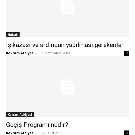
Hukuk
İş kazası ve ardından yapılması gerekenler
Kavram Atölyesi
-
15 September 2009
0
Kavram Atölyesi
Geçiş Programı nedir?
Kavram Atölyesi
-
15 August 2009
0