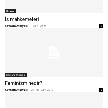
Hukuk
İş mahkemeleri
Kavram Atölyesi
-
1 April 2010
0
Kavram Atölyesi
Feminizm nedir?
Kavram Atölyesi
-
20 February 2010
0