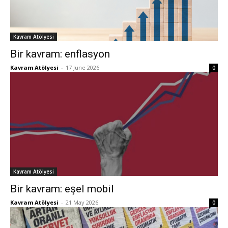
Kavram Atölyesi
Bir kavram: enflasyon
Kavram Atölyesi
-
17 June 2026
0
Kavram Atölyesi
Bir kavram: eşel mobil
Kavram Atölyesi
-
21 May 2026
0