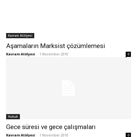
Kavram Atölyesi
Aşamaların Marksist çözümlemesi
Kavram Atölyesi
-
1 November 2010
0
Hukuk
Gece süresi ve gece çalışmaları
Kavram Atölyesi
-
1 November 2010
0