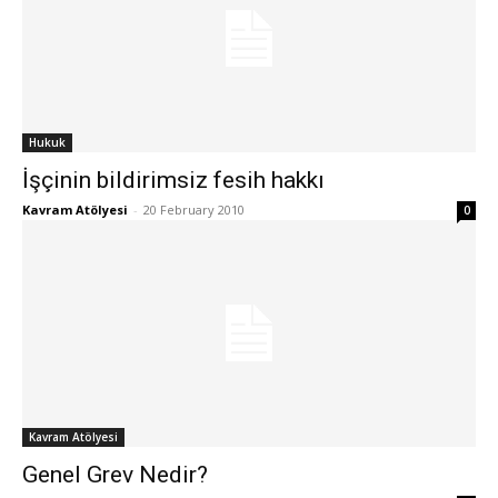
Hukuk
İşçinin bildirimsiz fesih hakkı
Kavram Atölyesi
-
20 February 2010
0
Kavram Atölyesi
Genel Grev Nedir?