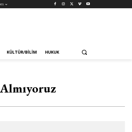
es
KÜLTÜR/BILIM
HUKUK
 Almıyoruz