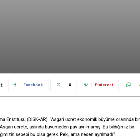
t:
Facebook
X
Pinterest
rma Enstitüsü (DİSK-AR): “Asgari ücret ekonomik büyüme oranında bir
, Asgari ücrete, aslında büyümeden pay ayrılmamış. Bu bildiğimiz bir
ğimizin sebebi bu olsa gerek. Peki, ama neden ayrılmadı?