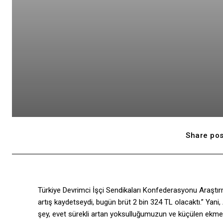
Share pos
Türkiye Devrimci İşçi Sendikaları Konfederasyonu Araştı
artış kaydetseydi, bugün brüt 2 bin 324 TL olacaktı.” Yani
şey, evet sürekli artan yoksulluğumuzun ve küçülen ekme