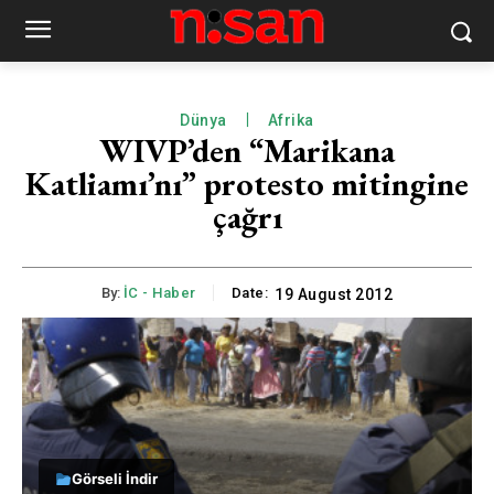
Dünya
Afrika
WIVP’den “Marikana
Katliamı’nı” protesto mitingine
çağrı
By:
İC - Haber
Date:
19 August 2012
Görseli İndir