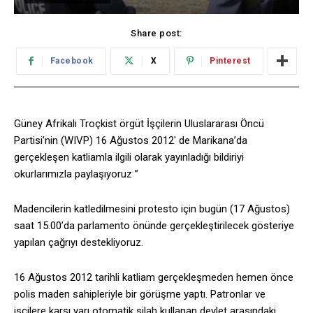
Share post:
Facebook
X
Pinterest
Güney Afrikalı Troçkist örgüt İşçilerin Uluslararası Öncü
Partisi’nin (WIVP) 16 Ağustos 2012′ de Marikana’da
gerçekleşen katliamla ilgili olarak yayınladığı bildiriyi
okurlarımızla paylaşıyoruz ”
Madencilerin katledilmesini protesto için bugün (17 Ağustos)
saat 15.00’da parlamento önünde gerçekleştirilecek gösteriye
yapılan çağrıyı destekliyoruz.
16 Ağustos 2012 tarihli katliam gerçekleşmeden hemen önce
polis maden sahipleriyle bir görüşme yaptı. Patronlar ve
işçilere karşı yarı otomatik silah kullanan devlet arasındaki