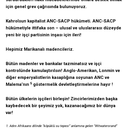
için genel grev çağrısında bulunuyoruz.
Kahrolsun kapitalist ANC-SACP hükümeti. ANC-SACP
hükümetiyle ittifaka son – ulusal ve uluslararası düzeyde
yeni bir işçi partisinin inşası için ileri!
Hepimiz Marikanalı madencileriz.
Bütün madenler ve bankalar tazminatsız ve işçi
kontrolünde kamulaştırılsın! Anglo-Amerikan, Lonmin ve
diğer emperyalistlerin kasaplığına soyunan ANC ve
5
Malema’nın
göstermelik devletleştirmelerine hayır !
Bütün ülkelerin işçileri birleşin! Zincirlerimizden başka
kaybedecek bir şeyimiz yok, kazanacağımız bir dünya
var!
1.
Adını Afrikaans dilinde “köpüklü su tepesi” anlamına gelen “Witwatersrand”