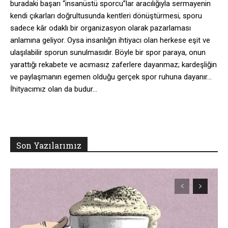
buradaki başarı “insanüstü sporcu”lar aracılığıyla sermayenin
kendi çıkarları doğrultusunda kentleri dönüştürmesi, sporu
sadece kâr odaklı bir organizasyon olarak pazarlaması
anlamına geliyor. Oysa insanlığın ihtiyacı olan herkese eşit ve
ulaşılabilir sporun sunulmasıdır. Böyle bir spor paraya, onun
yarattığı rekabete ve acımasız zaferlere dayanmaz; kardeşliğin
ve paylaşmanın egemen olduğu gerçek spor ruhuna dayanır…
İhityacımız olan da budur…
Son Yazılarımız