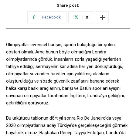
Share post:
Facebook
X
Olimpiyatlar evrensel barışın, sporla buluştuğu bir şölen,
gösteri olmalı. Ama bunun böyle olmadığını Londra
olimpiyatlarında gördük. İnsanların zorla yaşadığı yerlerden
tahliye edildiği, sermayenin kâr adına her yeri dönüştürdüğü,
olimpiyatlar yüzünden turistler için yalıtılmış alanların
oluşturulduğu ve sözde güvenlik zaaflarını bahane ederek
halka karşı baskı araçlarının, barışı ve üstün spor anlayışını
savunan olimpiyatlar tarafından İngiltere, Londra’ya geldiğini,
getirildiğini görüyoruz.
Bu ürkütücü tablonun dört yıl sonra Rio De Janeiro’da veya
2020 olimpiyatlarına aday Türkiye’de gerçekleşeceğini görmek
hayalcilik olmaz. Başbakan Recep Tayyip Erdoğan, Londra’da